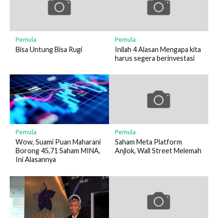
Pemula
Pemula
Bisa Untung Bisa Rugi
Inilah 4 Alasan Mengapa kita
harus segera berinvestasi
Pemula
Pemula
Wow, Suami Puan Maharani
Saham Meta Platform
Borong 45,71 Saham MINA,
Anjlok, Wall Street Melemah
Ini Alasannya