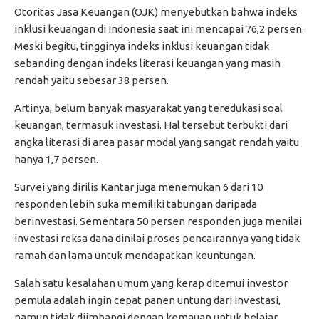
Otoritas Jasa Keuangan (OJK) menyebutkan bahwa indeks
inklusi keuangan di Indonesia saat ini mencapai 76,2 persen.
Meski begitu, tingginya indeks inklusi keuangan tidak
sebanding dengan indeks literasi keuangan yang masih
rendah yaitu sebesar 38 persen.
Artinya, belum banyak masyarakat yang teredukasi soal
keuangan, termasuk investasi. Hal tersebut terbukti dari
angka literasi di area pasar modal yang sangat rendah yaitu
hanya 1,7 persen.
Survei yang dirilis Kantar juga menemukan 6 dari 10
responden lebih suka memiliki tabungan daripada
berinvestasi. Sementara 50 persen responden juga menilai
investasi reksa dana dinilai proses pencairannya yang tidak
ramah dan lama untuk mendapatkan keuntungan.
Salah satu kesalahan umum yang kerap ditemui investor
pemula adalah ingin cepat panen untung dari investasi,
namun tidak diimbangi dengan kemauan untuk belajar.