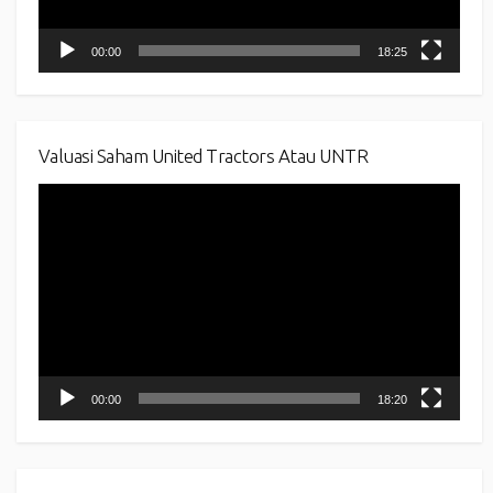
00:00
18:25
Valuasi Saham United Tractors Atau UNTR
Video
Player
00:00
18:20