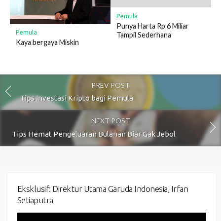
Pemula
Punya Harta Rp 6 Miliar
Pemula
Tampil Sederhana
Kaya bergaya Miskin
PREV POST
Tips Investasi Kripto bagi Pemula
NEXT POST
Tips Hemat Pengeluaran Bulanan Biar Gak Jebol
Eksklusif: Direktur Utama Garuda Indonesia, Irfan
Setiaputra
Video