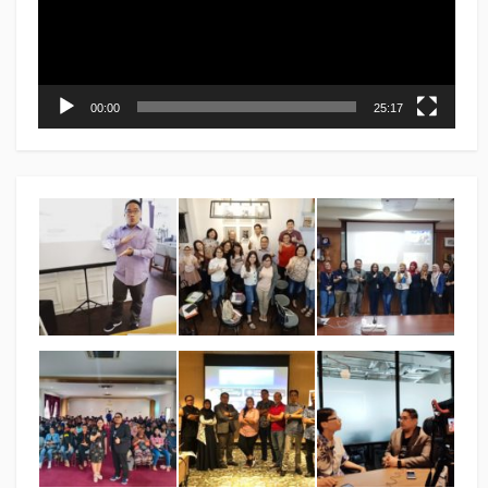
00:00
25:17