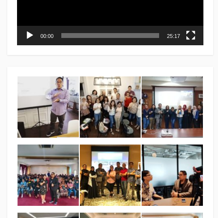
00:00
25:17