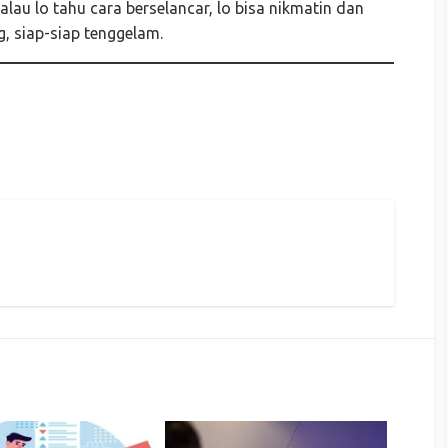
alau lo tahu cara berselancar, lo bisa nikmatin dan
g, siap-siap tenggelam.