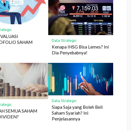
rategic
EVALUASI
Data Strategic
OFOLIO SAHAM
Kenapa IHSG Bisa Lemes? Ini
Dia Penyebabnya!
Data Strategic
rategic
Siapa Saja yang Boleh Beli
AH SEMUA SAHAM
Saham Syariah? Ini
DIVIDEN?
Penjelasannya