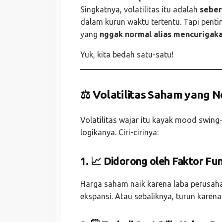
Singkatnya, volatilitas itu adalah
seber
dalam kurun waktu tertentu. Tapi pentin
yang
nggak normal alias mencurigak
Yuk, kita bedah satu-satu!
⚖️ Volatilitas Saham yang 
Volatilitas wajar itu kayak mood swin
logikanya. Ciri-cirinya:
1. 📈 Didorong oleh Faktor F
Harga saham naik karena laba perusaha
ekspansi. Atau sebaliknya, turun karena