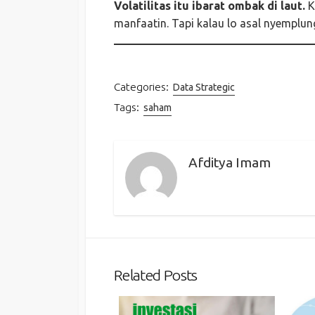
Volatilitas itu ibarat ombak di laut.
K
manfaatin. Tapi kalau lo asal nyemplun
Categories:
Data Strategic
Tags:
saham
Afditya Imam
Related Posts