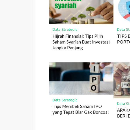
Data Strategic
Data St
Hijrah Finansial: Tips Pilih
TIPS 
Saham Syariah Buat Investasi
PORT
Jangka Panjang
Data Strategic
Data St
Tips Membeli Saham IPO
APAK
yang Tepat Biar Gak Boncos!
BERI 