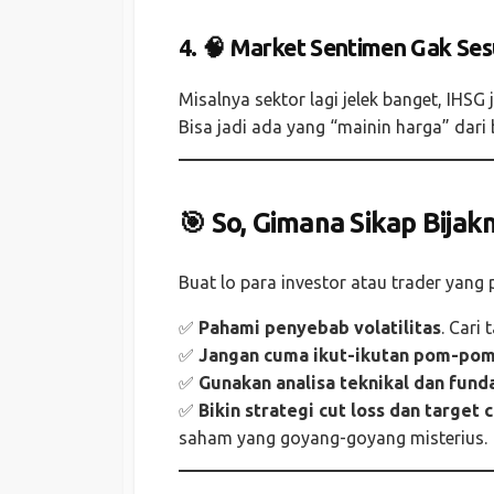
4. 🧠 Market Sentimen Gak Ses
Misalnya sektor lagi jelek banget, IHSG
Bisa jadi ada yang “mainin harga” dari 
🎯 So, Gimana Sikap Bijak
Buat lo para investor atau trader yang p
✅
Pahami penyebab volatilitas
. Cari
✅
Jangan cuma ikut-ikutan pom-po
✅
Gunakan analisa teknikal dan fun
✅
Bikin strategi cut loss dan target 
saham yang goyang-goyang misterius.