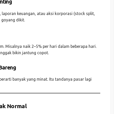
enting
aporan keuangan, atau aksi korporasi (stock split,
a goyang dikit.
m. Misalnya naik 2–5% per hari dalam beberapa hari.
 nggak bikin jantung copot.
 Bareng
berarti banyak yang minat. Itu tandanya pasar lagi
Gak Normal