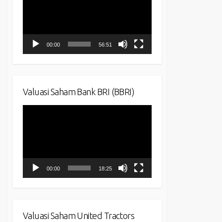
00:00
56:51
Valuasi Saham Bank BRI (BBRI)
Video
Player
00:00
18:25
Valuasi Saham United Tractors