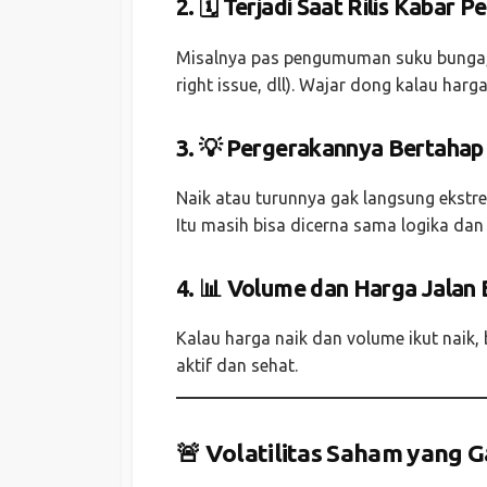
2. 🗓️ Terjadi Saat Rilis Kabar P
Misalnya pas pengumuman suku bunga, l
right issue, dll). Wajar dong kalau harg
3. 💡 Pergerakannya Bertahap
Naik atau turunnya gak langsung ekstre
Itu masih bisa dicerna sama logika dan
4. 📊 Volume dan Harga Jalan
Kalau harga naik dan volume ikut naik, 
aktif dan sehat.
🚨 Volatilitas Saham yang 