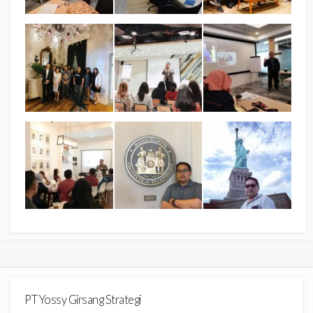
PT Yossy Girsang Strategi