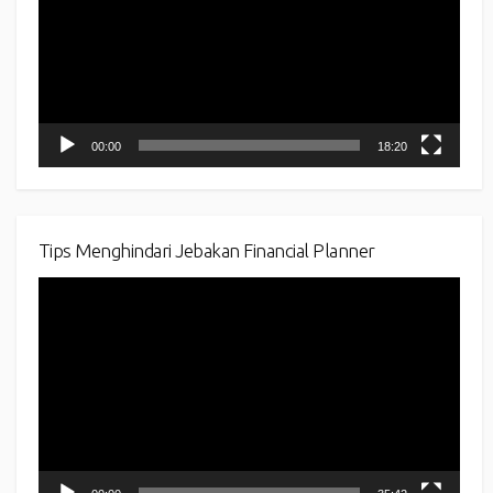
00:00
18:20
Tips Menghindari Jebakan Financial Planner
Video
Player