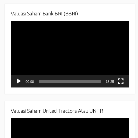
Valuasi Saham Bank BRI (BBRI)
Video
Player
00:00
18:25
Valuasi Saham United Tractors Atau UNTR
Video
Player