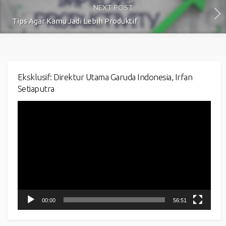
NEXT POST
Tips Agar Kamu Jadi Lebih Produktif
Eksklusif: Direktur Utama Garuda Indonesia, Irfan
Setiaputra
Video
Player
00:00
56:51