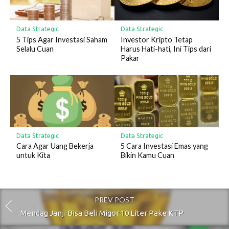
Data Strategic
Data Strategic
5 Tips Agar Investasi Saham
Investor Kripto Tetap
Selalu Cuan
Harus Hati-hati, Ini Tips dari
Pakar
Data Strategic
Data Strategic
Cara Agar Uang Bekerja
5 Cara Investasi Emas yang
untuk Kita
Bikin Kamu Cuan
PREV POST
Mendag Janji Bisa Beli Migor 10 Liter Pake KTP