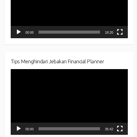
00:00
18:20
Tips Menghindari Jebakan Financial Planner
Video
Player
00:00
35:42