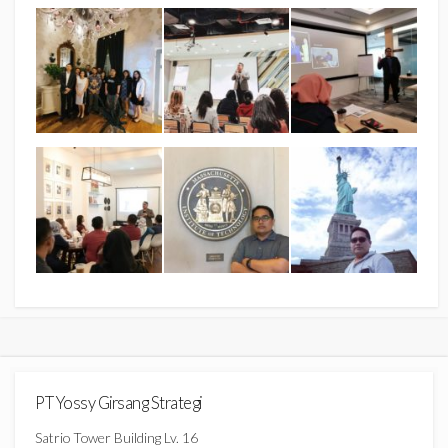
PT Yossy Girsang Strategi
Satrio Tower Building Lv. 16