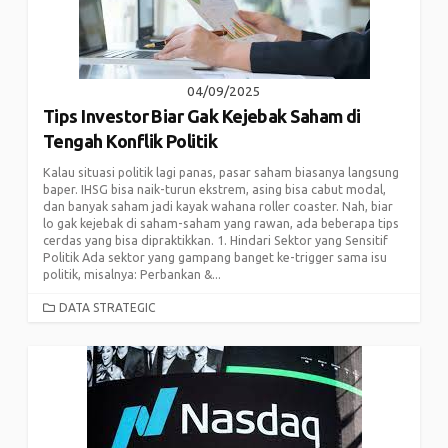
04/09/2025
Tips Investor Biar Gak Kejebak Saham di
Tengah Konflik Politik
Kalau situasi politik lagi panas, pasar saham biasanya langsung
baper. IHSG bisa naik-turun ekstrem, asing bisa cabut modal,
dan banyak saham jadi kayak wahana roller coaster. Nah, biar
lo gak kejebak di saham-saham yang rawan, ada beberapa tips
cerdas yang bisa dipraktikkan. 1. Hindari Sektor yang Sensitif
Politik Ada sektor yang gampang banget ke-trigger sama isu
politik, misalnya: Perbankan &...
CATEGORIES
DATA STRATEGIC