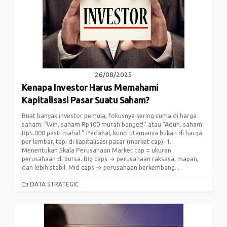
26/08/2025
Kenapa Investor Harus Memahami
Kapitalisasi Pasar Suatu Saham?
Buat banyak investor pemula, fokusnya sering cuma di harga
saham: “Wih, saham Rp100 murah banget!” atau “Aduh, saham
Rp5.000 pasti mahal.” Padahal, kunci utamanya bukan di harga
per lembar, tapi di kapitalisasi pasar (market cap). 1.
Menentukan Skala Perusahaan Market cap = ukuran
perusahaan di bursa. Big caps → perusahaan raksasa, mapan,
dan lebih stabil. Mid caps → perusahaan berkembang...
CATEGORIES
DATA STRATEGIC