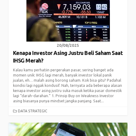
20/08/2025
Kenapa Investor Asing Justru Beli Saham Saat
IHSG Merah?
Kalau kamu perhatiin pergerakan pasar, sering banget ada
momen unik: IHSG lagi merah, banyak investor lokal panik
jualan, eh… malah asing borong saham. Kok bisa gitu? Padahal
kondisi lagi nggak kondusif. Nah, ternyata ada beberapa alasan
kenapa investor asing justru suka masuk ketika pasar domestik
lagi “darah-darahan.” 1. Prinsip Buy on Weakness Investor
asing biasanya punya mindset jangka panjang. Saat...
CATEGORIES
DATA STRATEGIC