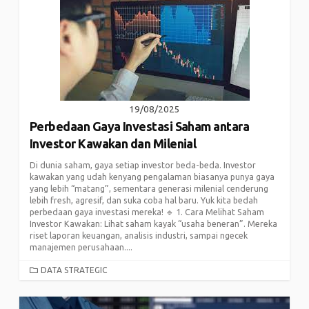
19/08/2025
Perbedaan Gaya Investasi Saham antara
Investor Kawakan dan Milenial
Di dunia saham, gaya setiap investor beda-beda. Investor
kawakan yang udah kenyang pengalaman biasanya punya gaya
yang lebih “matang”, sementara generasi milenial cenderung
lebih fresh, agresif, dan suka coba hal baru. Yuk kita bedah
perbedaan gaya investasi mereka! 🔹 1. Cara Melihat Saham
Investor Kawakan: Lihat saham kayak “usaha beneran”. Mereka
riset laporan keuangan, analisis industri, sampai ngecek
manajemen perusahaan....
CATEGORIES
DATA STRATEGIC