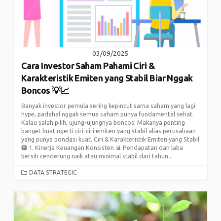
03/09/2025
Cara Investor Saham Pahami Ciri &
Karakteristik Emiten yang Stabil Biar Nggak
Boncos 💡📈
Banyak investor pemula sering kepincut sama saham yang lagi
hype, padahal nggak semua saham punya fundamental sehat.
Kalau salah pilih, ujung-ujungnya boncos. Makanya penting
banget buat ngerti ciri-ciri emiten yang stabil alias perusahaan
yang punya pondasi kuat. Ciri & Karakteristik Emiten yang Stabil
🏦 1. Kinerja Keuangan Konsisten 📊 Pendapatan dan laba
bersih cenderung naik atau minimal stabil dari tahun...
CATEGORIES
DATA STRATEGIC