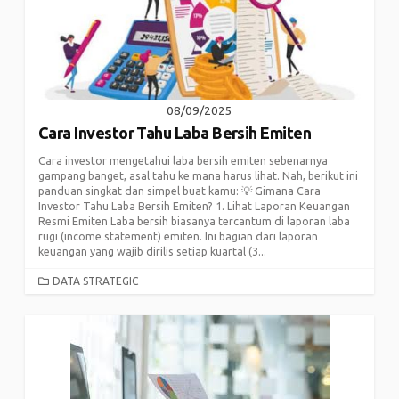
08/09/2025
Cara Investor Tahu Laba Bersih Emiten
Cara investor mengetahui laba bersih emiten sebenarnya
gampang banget, asal tahu ke mana harus lihat. Nah, berikut ini
panduan singkat dan simpel buat kamu: 💡 Gimana Cara
Investor Tahu Laba Bersih Emiten? 1. Lihat Laporan Keuangan
Resmi Emiten Laba bersih biasanya tercantum di laporan laba
rugi (income statement) emiten. Ini bagian dari laporan
keuangan yang wajib dirilis setiap kuartal (3...
CATEGORIES
DATA STRATEGIC