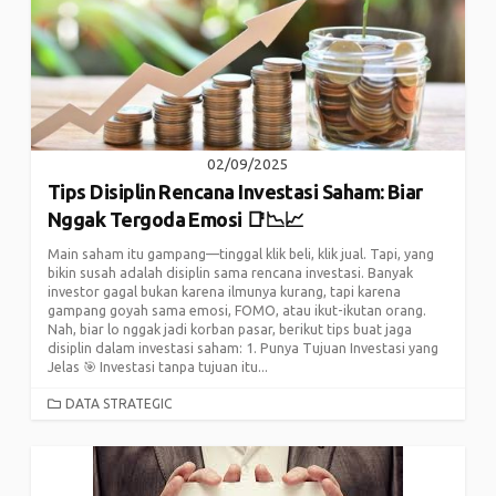
02/09/2025
Tips Disiplin Rencana Investasi Saham: Biar
Nggak Tergoda Emosi 📑📉📈
Main saham itu gampang—tinggal klik beli, klik jual. Tapi, yang
bikin susah adalah disiplin sama rencana investasi. Banyak
investor gagal bukan karena ilmunya kurang, tapi karena
gampang goyah sama emosi, FOMO, atau ikut-ikutan orang.
Nah, biar lo nggak jadi korban pasar, berikut tips buat jaga
disiplin dalam investasi saham: 1. Punya Tujuan Investasi yang
Jelas 🎯 Investasi tanpa tujuan itu...
CATEGORIES
DATA STRATEGIC