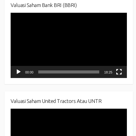
Valuasi Saham Bank BRI (BBRI)
Video
Player
00:00
18:25
Valuasi Saham United Tractors Atau UNTR
Video
Player