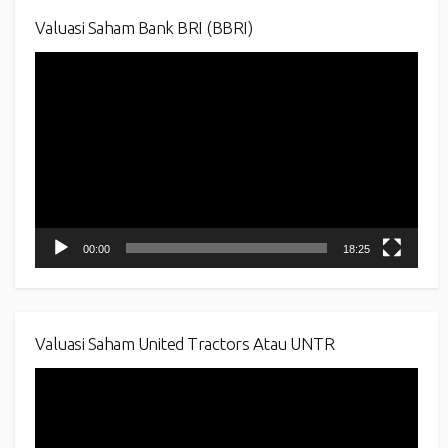
Valuasi Saham Bank BRI (BBRI)
Video
Player
00:00
18:25
Valuasi Saham United Tractors Atau UNTR
Video
Player