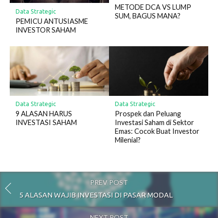
METODE DCA VS LUMP
Data Strategic
SUM, BAGUS MANA?
PEMICU ANTUSIASME
INVESTOR SAHAM
Data Strategic
Data Strategic
9 ALASAN HARUS
Prospek dan Peluang
INVESTASI SAHAM
Investasi Saham di Sektor
Emas: Cocok Buat Investor
Milenial?
PREV POST
5 ALASAN WAJIB INVESTASI DI PASAR MODAL
NEXT POST