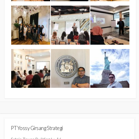
PT Yossy Girsang Strategi