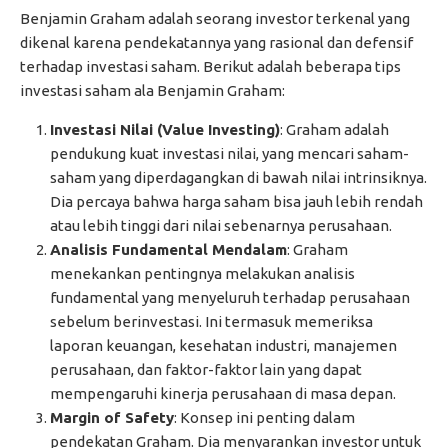
Benjamin Graham adalah seorang investor terkenal yang
dikenal karena pendekatannya yang rasional dan defensif
terhadap investasi saham. Berikut adalah beberapa tips
investasi saham ala Benjamin Graham:
Investasi Nilai (Value Investing)
: Graham adalah
pendukung kuat investasi nilai, yang mencari saham-
saham yang diperdagangkan di bawah nilai intrinsiknya.
Dia percaya bahwa harga saham bisa jauh lebih rendah
atau lebih tinggi dari nilai sebenarnya perusahaan.
Analisis Fundamental Mendalam
: Graham
menekankan pentingnya melakukan analisis
fundamental yang menyeluruh terhadap perusahaan
sebelum berinvestasi. Ini termasuk memeriksa
laporan keuangan, kesehatan industri, manajemen
perusahaan, dan faktor-faktor lain yang dapat
mempengaruhi kinerja perusahaan di masa depan.
Margin of Safety
: Konsep ini penting dalam
pendekatan Graham. Dia menyarankan investor untuk