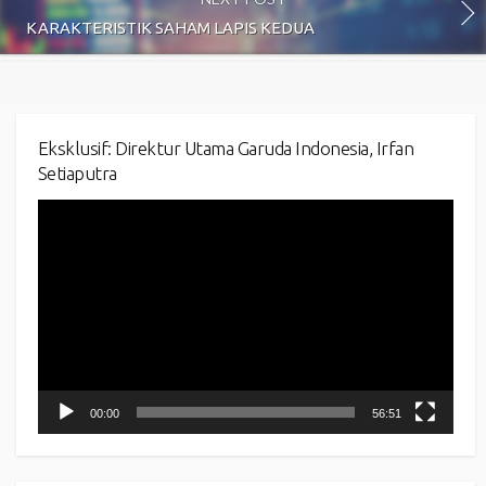
KARAKTERISTIK SAHAM LAPIS KEDUA
Eksklusif: Direktur Utama Garuda Indonesia, Irfan
Setiaputra
Video
Player
00:00
56:51