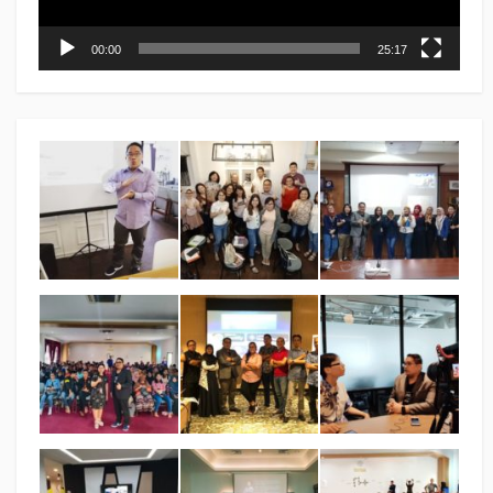
00:00
25:17