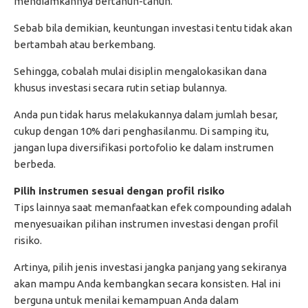
mendiamkannya bertahun-tahun.
Sebab bila demikian, keuntungan investasi tentu tidak akan
bertambah atau berkembang.
Sehingga, cobalah mulai disiplin mengalokasikan dana
khusus investasi secara rutin setiap bulannya.
Anda pun tidak harus melakukannya dalam jumlah besar,
cukup dengan 10% dari penghasilanmu. Di samping itu,
jangan lupa diversifikasi portofolio ke dalam instrumen
berbeda.
Pilih instrumen sesuai dengan profil risiko
Tips lainnya saat memanfaatkan efek compounding adalah
menyesuaikan pilihan instrumen investasi dengan profil
risiko.
Artinya, pilih jenis investasi jangka panjang yang sekiranya
akan mampu Anda kembangkan secara konsisten. Hal ini
berguna untuk menilai kemampuan Anda dalam