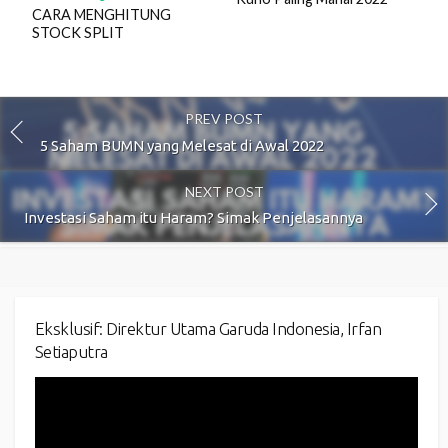
CARA MENGHITUNG
STOCK SPLIT
PREV POST
5 Saham BUMN yang Melesat di Awal 2022
NEXT POST
Investasi Saham itu Haram? Simak Penjelasannya
Eksklusif: Direktur Utama Garuda Indonesia, Irfan
Setiaputra
Video
Player