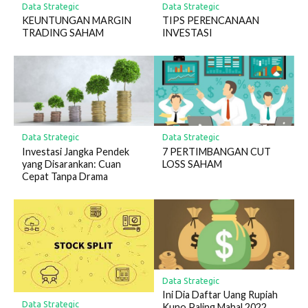
Data Strategic
Data Strategic
KEUNTUNGAN MARGIN
TIPS PERENCANAAN
TRADING SAHAM
INVESTASI
Data Strategic
Data Strategic
Investasi Jangka Pendek
7 PERTIMBANGAN CUT
yang Disarankan: Cuan
LOSS SAHAM
Cepat Tanpa Drama
Data Strategic
Ini Dia Daftar Uang Rupiah
Data Strategic
Kuno Paling Mahal 2022