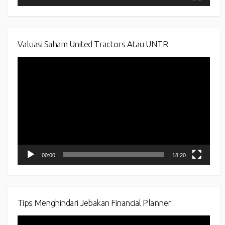
Valuasi Saham United Tractors Atau UNTR
Video
Player
00:00
18:20
Tips Menghindari Jebakan Financial Planner
Video