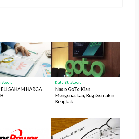
rategic
Data Strategic
BELI SAHAM HARGA
Nasib GoTo Kian
AH
Mengenaskan, Rugi Semakin
Bengkak