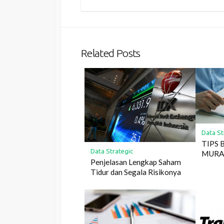
Related Posts
Data St
TIPS 
Data Strategic
MUR
Penjelasan Lengkap Saham
Tidur dan Segala Risikonya