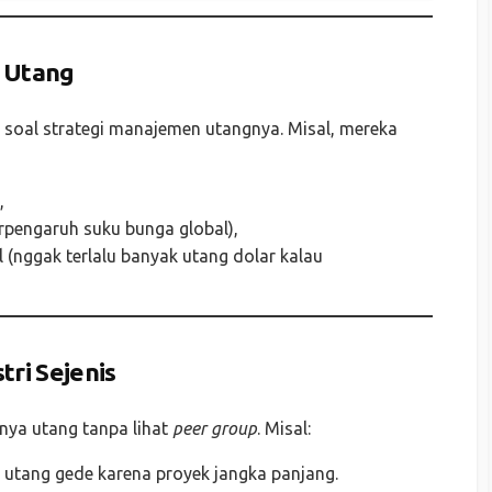
 Utang
 soal strategi manajemen utangnya. Misal, mereka
,
rpengaruh suku bunga global),
 (nggak terlalu banyak utang dolar kalau
ri Sejenis
knya utang tanpa lihat
peer group
. Misal:
 utang gede karena proyek jangka panjang.