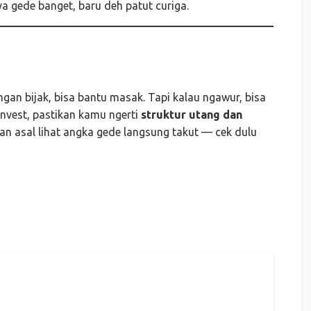
ya gede banget, baru deh patut curiga.
engan bijak, bisa bantu masak. Tapi kalau ngawur, bisa
invest, pastikan kamu ngerti
struktur utang dan
gan asal lihat angka gede langsung takut — cek dulu