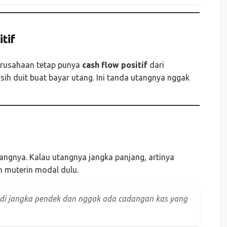
tif
erusahaan tetap punya
cash flow positif
dari
asih duit buat bayar utang. Ini tanda utangnya nggak
tangnya. Kalau utangnya jangka panjang, artinya
n muterin modal dulu.
di jangka pendek dan nggak ada cadangan kas yang