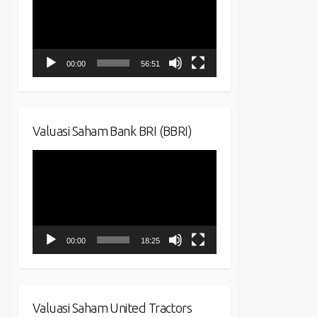
00:00
56:51
Valuasi Saham Bank BRI (BBRI)
Video
Player
00:00
18:25
Valuasi Saham United Tractors