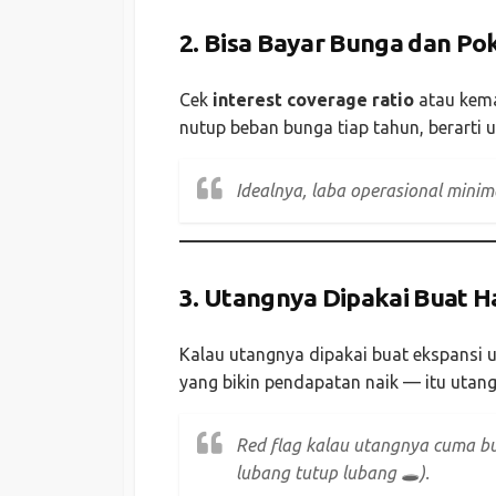
2.
Bisa Bayar Bunga dan Po
Cek
interest coverage ratio
atau kema
nutup beban bunga tiap tahun, berarti
Idealnya, laba operasional minim
3.
Utangnya Dipakai Buat Ha
Kalau utangnya dipakai buat ekspansi us
yang bikin pendapatan naik — itu utang
Red flag kalau utangnya cuma bu
lubang tutup lubang 🕳️).