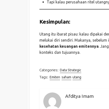
Tapi kalau perusahaan ritel utangn
Kesimpulan:
Utang itu ibarat pisau: kalau dipakai d
melukai diri sendiri. Makanya, sebelum 
kesehatan keuangan emitennya
. Jan
konteks dan tujuannya.
Categories:
Data Strategic
Tags:
Emiten
saham
utang
Afditya Imam