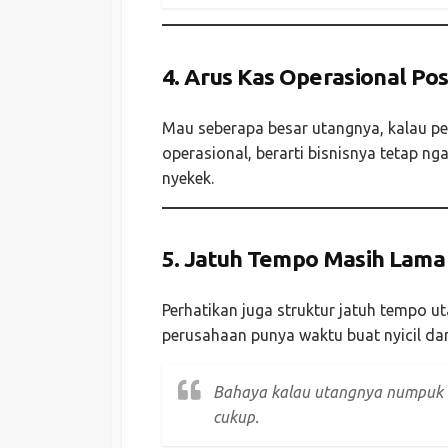
4.
Arus Kas Operasional Posi
Mau seberapa besar utangnya, kalau p
operasional, berarti bisnisnya tetap ng
nyekek.
5.
Jatuh Tempo Masih Lama
Perhatikan juga struktur jatuh tempo u
perusahaan punya waktu buat nyicil da
Bahaya kalau utangnya numpuk 
cukup.