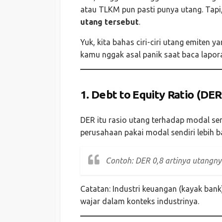
atau TLKM pun pasti punya utang. Tapi,
utang tersebut
.
Yuk, kita bahas ciri-ciri utang emiten 
kamu nggak asal panik saat baca lapo
1.
Debt to Equity Ratio (DER
DER itu rasio utang terhadap modal send
perusahaan pakai modal sendiri lebih 
Contoh: DER 0,8 artinya utangny
Catatan: Industri keuangan (kayak bank)
wajar dalam konteks industrinya.