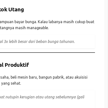
kok Utang
mpuan bayar bunga. Kalau labanya masih cukup buat
 utangnya masih manageable.
al 3x lebih besar dari beban bunga tahunan.
l Produktif
aha, beli mesin baru, bangun pabrik, atau akuisisi
 yang sehat.
at nutupin kerugian atau utang sebelumnya (gali