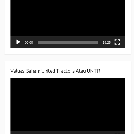
00:00
18:25
Valuasi Saham United Tractors Atau UNTR
Video
Player