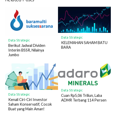
Data Strategic
Data Strategic
KELEMAHAN SAHAM BATU
Berikut Jadwal Dividen
BARA
Interim BSSR, Nilainya
Jumbo
Data Strategic
Data Strategic
Cuan Rp5,06 Triliun, Laba
Kenali Ciri-Ciri Investor
ADMR Terbang 114 Persen
Saham Konservatif, Cocok
Buat yang Main Aman!