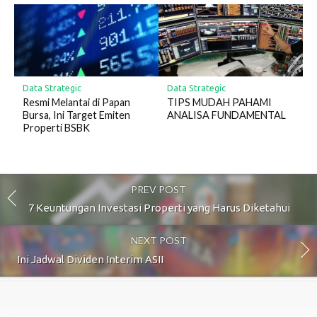
Data Strategic
Data Strategic
Resmi Melantai di Papan
TIPS MUDAH PAHAMI
Bursa, Ini Target Emiten
ANALISA FUNDAMENTAL
Properti BSBK
PREV POST
7 Keuntungan Investasi Properti yang Harus Diketahui
NEXT POST
Ini Jadwal Dividen Interim ASII