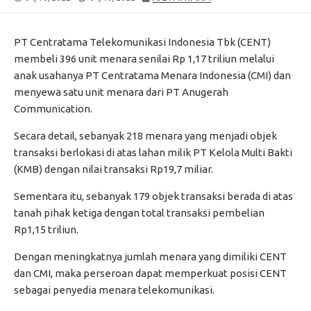
DATE
MODIFIED
DATE
PT Centratama Telekomunikasi Indonesia Tbk (CENT)
membeli 396 unit menara senilai Rp 1,17 triliun melalui
anak usahanya PT Centratama Menara Indonesia (CMI) dan
menyewa satu unit menara dari PT Anugerah
Communication.
Secara detail, sebanyak 218 menara yang menjadi objek
transaksi berlokasi di atas lahan milik PT Kelola Multi Bakti
(KMB) dengan nilai transaksi Rp19,7 miliar.
Sementara itu, sebanyak 179 objek transaksi berada di atas
tanah pihak ketiga dengan total transaksi pembelian
Rp1,15 triliun.
Dengan meningkatnya jumlah menara yang dimiliki CENT
dan CMI, maka perseroan dapat memperkuat posisi CENT
sebagai penyedia menara telekomunikasi.