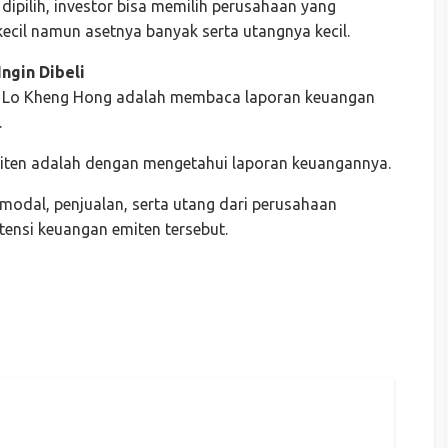
dipilih, investor bisa memilih perusahaan yang
kecil namun asetnya banyak serta utangnya kecil.
ngin Dibeli
ari Lo Kheng Hong adalah membaca laporan keuangan
.
iten adalah dengan mengetahui laporan keuangannya.
 modal, penjualan, serta utang dari perusahaan
ensi keuangan emiten tersebut.