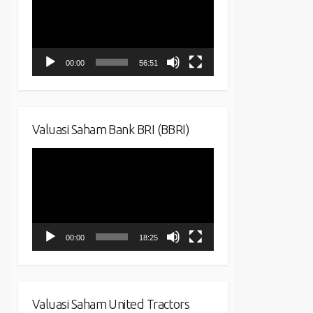
00:00
56:51
Valuasi Saham Bank BRI (BBRI)
Video
Player
00:00
18:25
Valuasi Saham United Tractors