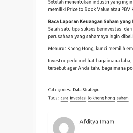
Setelah menentukan industri yang ingin 
memiliki Price to Book Value atau PBV 
Baca Laporan Keuangan Saham yang I
Salah satu tips sukses berinvestasi d
perusahaan yang sahamnya ingin dibeli
Menurut Kheng Hong, kunci memilih em
Investor perlu melihat bagaimana laba,
tersebut agar Anda tahu bagaimana pot
Categories:
Data Strategic
Tags:
cara
investasi
lo kheng hong
saham
Afditya Imam