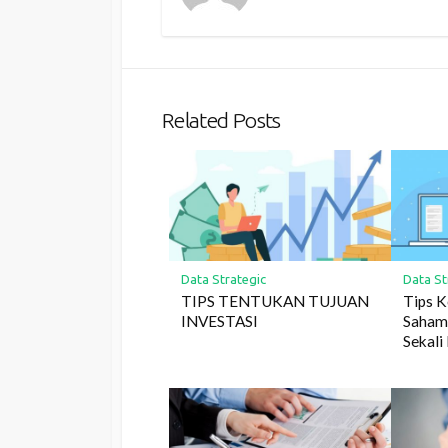
Related Posts
Data Strategic
Data St
TIPS TENTUKAN TUJUAN
Tips K
INVESTASI
Saham
Sekali