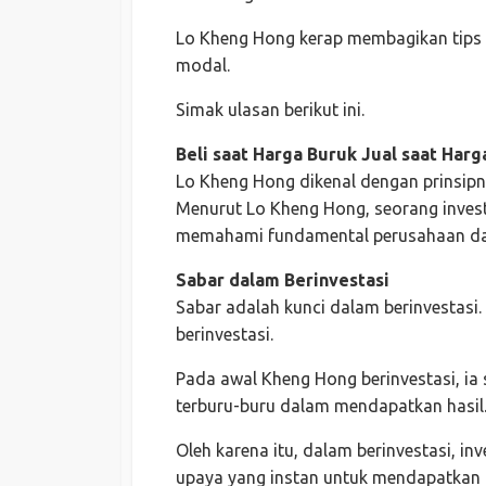
Lo Kheng Hong kerap membagikan tips su
modal.
Simak ulasan berikut ini.
Beli saat Harga Buruk Jual saat Harg
Lo Kheng Hong dikenal dengan prinsipn
Menurut Lo Kheng Hong, seorang inves
memahami fundamental perusahaan dan
Sabar dalam Berinvestasi
Sabar adalah kunci dalam berinvestasi.
berinvestasi.
Pada awal Kheng Hong berinvestasi, ia
terburu-buru dalam mendapatkan hasil
Oleh karena itu, dalam berinvestasi, i
upaya yang instan untuk mendapatkan ha