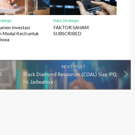
rategic
Data Strategic
rumen Investasi
FAKTOR SAHAM
h Modal Kecil untuk
SUBSCRIBED
iswa
NEXT POST
i
Black Diamond Resources (COAL) Siap IPO,
Ini Jadwalnya