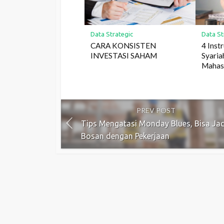
Data Strategic
Data St
CARA KONSISTEN
4 Inst
INVESTASI SAHAM
Syaria
Mahas
PREV POST
Tips Mengatasi Monday Blues, Bisa Jad
Bosan dengan Pekerjaan