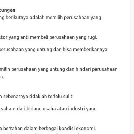
ntungan
ong berikutnya adalah memilih perusahaan yang
tor yang anti membeli perusahaan yang rugi.
i perusahaan yang untung dan bisa memberikannya
emilih perusahaan yang untung dan hindari perusahaan
n.
sebenarnya tidaklah terlalu sulit.
 saham dari bidang usaha atau industri yang
isa bertahan dalam berbagai kondisi ekonomi.