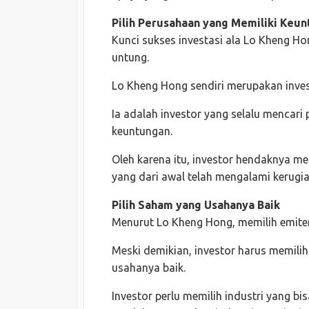
Pilih Perusahaan yang Memiliki Keu
Kunci sukses investasi ala Lo Kheng H
untung.
Lo Kheng Hong sendiri merupakan inves
Ia adalah investor yang selalu mencar
keuntungan.
Oleh karena itu, investor hendaknya m
yang dari awal telah mengalami kerugia
Pilih Saham yang Usahanya Baik
Menurut Lo Kheng Hong, memilih emiten 
Meski demikian, investor harus memilih
usahanya baik.
Investor perlu memilih industri yang b