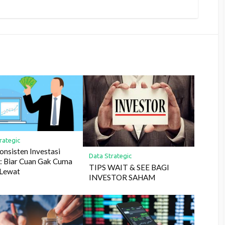
rategic
onsisten Investasi
Data Strategic
: Biar Cuan Gak Cuma
TIPS WAIT & SEE BAGI
 Lewat
INVESTOR SAHAM