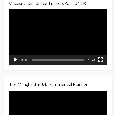
Valuasi Saham United Tractors Atau UNTR
Video
Player
00:00
18:20
Tips Menghindari Jebakan Financial Planner
Video
Player