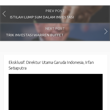
PREV POST
ISTILAH LUMP SUM DALAM INVESTASI
NEXT POST
TRIK INVESTASI WARREN BUFFET
Eksklusif: Direktur Utama Garuda Indonesia, Irfan
Setiaputra
Video
Player