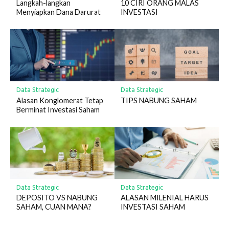
Langkah-langkan
10 CIRI ORANG MALAS
Menyiapkan Dana Darurat
INVESTASI
Data Strategic
Data Strategic
Alasan Konglomerat Tetap
TIPS NABUNG SAHAM
Berminat Investasi Saham
Data Strategic
Data Strategic
DEPOSITO VS NABUNG
ALASAN MILENIAL HARUS
SAHAM, CUAN MANA?
INVESTASI SAHAM