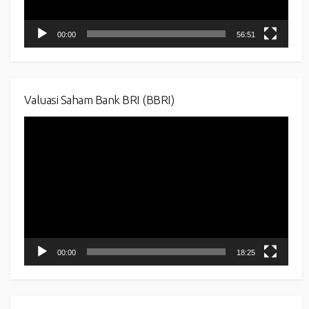
00:00
56:51
Valuasi Saham Bank BRI (BBRI)
Video
Player
00:00
18:25