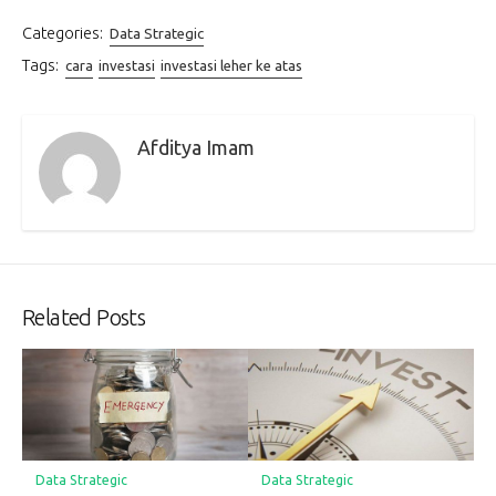
Categories:
Data Strategic
Tags:
cara
investasi
investasi leher ke atas
Afditya Imam
Related Posts
Data Strategic
Data Strategic