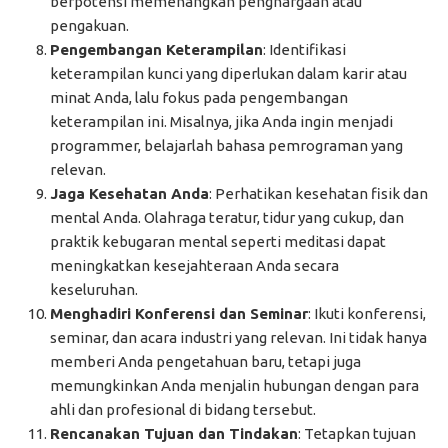
berpotensi memenangkan penghargaan atau
pengakuan.
Pengembangan Keterampilan
: Identifikasi
keterampilan kunci yang diperlukan dalam karir atau
minat Anda, lalu fokus pada pengembangan
keterampilan ini. Misalnya, jika Anda ingin menjadi
programmer, belajarlah bahasa pemrograman yang
relevan.
Jaga Kesehatan Anda
: Perhatikan kesehatan fisik dan
mental Anda. Olahraga teratur, tidur yang cukup, dan
praktik kebugaran mental seperti meditasi dapat
meningkatkan kesejahteraan Anda secara
keseluruhan.
Menghadiri Konferensi dan Seminar
: Ikuti konferensi,
seminar, dan acara industri yang relevan. Ini tidak hanya
memberi Anda pengetahuan baru, tetapi juga
memungkinkan Anda menjalin hubungan dengan para
ahli dan profesional di bidang tersebut.
Rencanakan Tujuan dan Tindakan
: Tetapkan tujuan