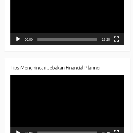
00:00
18:20
Tips Menghindari Jebakan Financial Planner
Video
Player