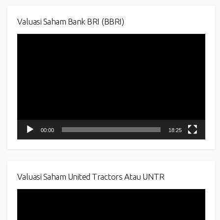
Valuasi Saham Bank BRI (BBRI)
Video
Player
00:00
18:25
Valuasi Saham United Tractors Atau UNTR
Video
Player