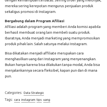
dengan kemampuan terbatas. Seiring order yang melonjak,
mereka sering kerepotan mengurus penjualan produk
sekaligus promosi di Instagram.
Bergabung dalam Program Afiliasi
Afiliasi adalah program yang memberi Anda komisi apabila
berhasil membuat orang lain membeli suatu produk.
Ibaratnya, Anda menjadi marketing yang mempromosikan
produk pihak lain. Salah satunya melalui Instagram.
Bisa dikatakan menjadi affiliate merupakan cara
menghasilkan uang dari Instagram yang menyenangkan.
Bukan hanya karena bisa dilakukan tanpa modal, Anda bisa
menjalankannya secara fleksibel, kapan pun dan di mana
pun.
Categories:
Data Strategic
Tags:
cara
instagram
tips
uang