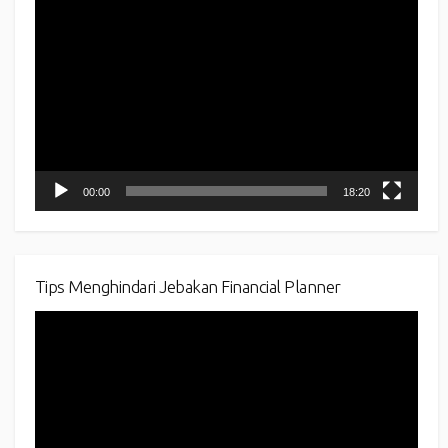
Video
Player
00:00
18:20
Tips Menghindari Jebakan Financial Planner
Video
Player