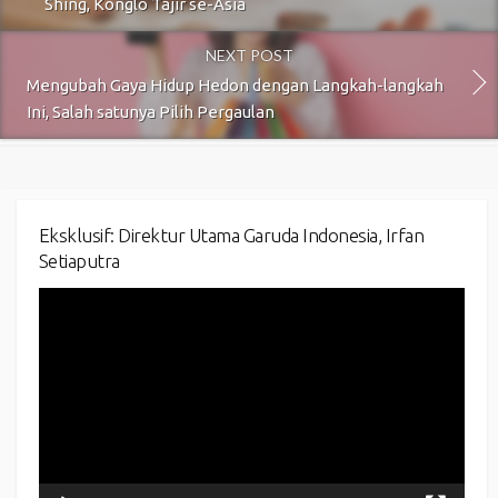
Shing, Konglo Tajir se-Asia
NEXT POST
Mengubah Gaya Hidup Hedon dengan Langkah-langkah
Ini, Salah satunya Pilih Pergaulan
Eksklusif: Direktur Utama Garuda Indonesia, Irfan
Setiaputra
Video
Player