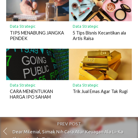
Data Strategic
Data Strategic
TIPS MENABUNG JANGKA
5 Tips Bisnis Kecantikan ala
PENDEK
Artis Raisa
Data Strategic
Data Strategic
CARA MENENTUKAN
Trik Jual Emas Agar Tak Rugi
HARGA IPO SAHAM
PREV POST
Dear Milenial, Simak Nih Cara Atur Keuagan Ala Li-Ka