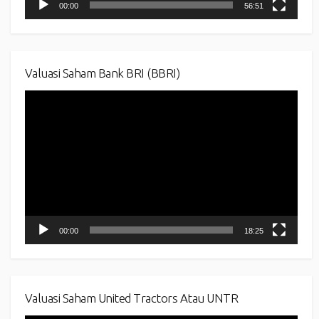
00:00
56:51
Valuasi Saham Bank BRI (BBRI)
Video
Player
00:00
18:25
Valuasi Saham United Tractors Atau UNTR