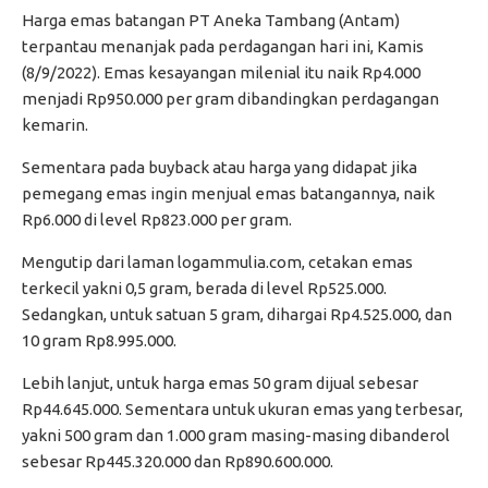
Harga emas batangan PT Aneka Tambang (Antam)
terpantau menanjak pada perdagangan hari ini, Kamis
(8/9/2022). Emas kesayangan milenial itu naik Rp4.000
menjadi Rp950.000 per gram dibandingkan perdagangan
kemarin.
Sementara pada buyback atau harga yang didapat jika
pemegang emas ingin menjual emas batangannya, naik
Rp6.000 di level Rp823.000 per gram.
Mengutip dari laman logammulia.com, cetakan emas
terkecil yakni 0,5 gram, berada di level Rp525.000.
Sedangkan, untuk satuan 5 gram, dihargai Rp4.525.000, dan
10 gram Rp8.995.000.
Lebih lanjut, untuk harga emas 50 gram dijual sebesar
Rp44.645.000. Sementara untuk ukuran emas yang terbesar,
yakni 500 gram dan 1.000 gram masing-masing dibanderol
sebesar Rp445.320.000 dan Rp890.600.000.