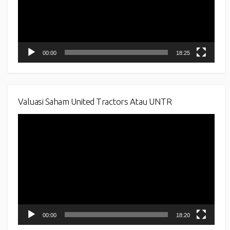
00:00
18:25
Valuasi Saham United Tractors Atau UNTR
Video
Player
00:00
18:20