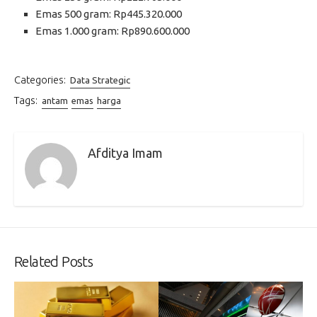
Emas 500 gram: Rp445.320.000
Emas 1.000 gram: Rp890.600.000
Categories:
Data Strategic
Tags:
antam
emas
harga
Afditya Imam
Related Posts