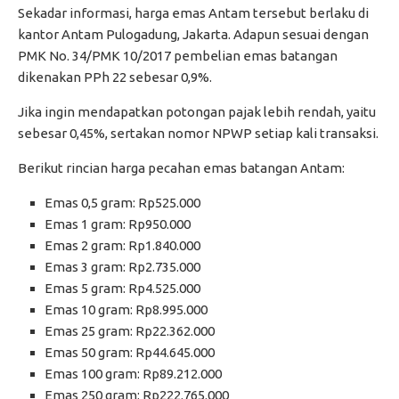
Sekadar informasi, harga emas Antam tersebut berlaku di
kantor Antam Pulogadung, Jakarta. Adapun sesuai dengan
PMK No. 34/PMK 10/2017 pembelian emas batangan
dikenakan PPh 22 sebesar 0,9%.
Jika ingin mendapatkan potongan pajak lebih rendah, yaitu
sebesar 0,45%, sertakan nomor NPWP setiap kali transaksi.
Berikut rincian harga pecahan emas batangan Antam:
Emas 0,5 gram: Rp525.000
Emas 1 gram: Rp950.000
Emas 2 gram: Rp1.840.000
Emas 3 gram: Rp2.735.000
Emas 5 gram: Rp4.525.000
Emas 10 gram: Rp8.995.000
Emas 25 gram: Rp22.362.000
Emas 50 gram: Rp44.645.000
Emas 100 gram: Rp89.212.000
Emas 250 gram: Rp222.765.000