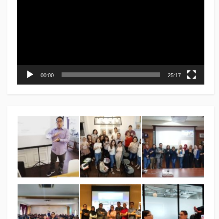
00:00
25:17