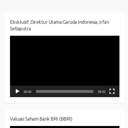
Eksklusif: Direktur Utama Garuda Indonesia, Irfan
Setiaputra
Video
Player
00:00
56:51
Valuasi Saham Bank BRI (BBRI)