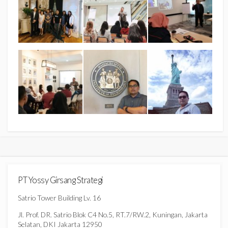
PT Yossy Girsang Strategi
Satrio Tower Building Lv. 16
Jl. Prof. DR. Satrio Blok C4 No.5, RT.7/RW.2, Kuningan, Jakarta
Selatan, DKI Jakarta 12950