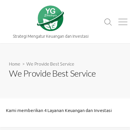
Skip
to
content
Search
Me
Toggle
Strategi Mengatur Keuangan dan Investasi
Home
> We Provide Best Service
We Provide Best Service
Kami memberikan 4 Layanan Keuangan dan Investasi