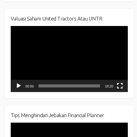
Valuasi Saham United Tractors Atau UNTR
Video
Player
00:00
18:20
Tips Menghindari Jebakan Financial Planner
Video
Player