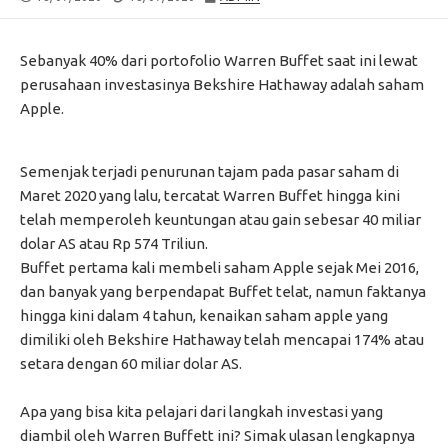
DATE
MODIFIED
DATE
Sebanyak 40% dari portofolio Warren Buffet saat ini lewat
perusahaan investasinya Bekshire Hathaway adalah saham
Apple.
Semenjak terjadi penurunan tajam pada pasar saham di
Maret 2020 yang lalu, tercatat Warren Buffet hingga kini
telah memperoleh keuntungan atau gain sebesar 40 miliar
dolar AS atau Rp 574 Triliun.
Buffet pertama kali membeli saham Apple sejak Mei 2016,
dan banyak yang berpendapat Buffet telat, namun faktanya
hingga kini dalam 4 tahun, kenaikan saham apple yang
dimiliki oleh Bekshire Hathaway telah mencapai 174% atau
setara dengan 60 miliar dolar AS.
Apa yang bisa kita pelajari dari langkah investasi yang
diambil oleh Warren Buffett ini? Simak ulasan lengkapnya