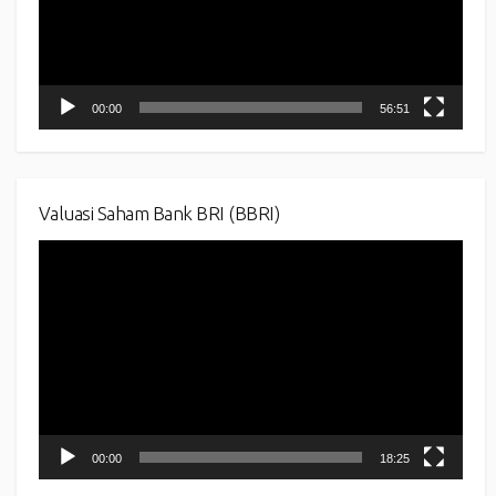
00:00
56:51
Valuasi Saham Bank BRI (BBRI)
Video
Player
00:00
18:25