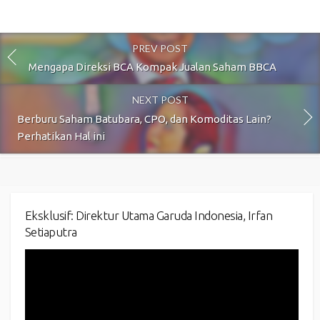
PREV POST
Mengapa Direksi BCA Kompak Jualan Saham BBCA
NEXT POST
Berburu Saham Batubara, CPO, dan Komoditas Lain?
Perhatikan Hal ini
Eksklusif: Direktur Utama Garuda Indonesia, Irfan
Setiaputra
Video
Player