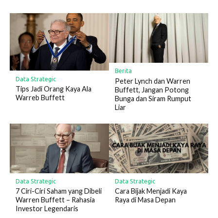
Berita
Data Strategic
Peter Lynch dan Warren
Tips Jadi Orang Kaya Ala
Buffett, Jangan Potong
Warreb Buffett
Bunga dan Siram Rumput
Liar
Data Strategic
Data Strategic
7 Ciri-Ciri Saham yang Dibeli
Cara Bijak Menjadi Kaya
Warren Buffett – Rahasia
Raya di Masa Depan
Investor Legendaris