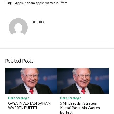
Tags:
Apple
saham apple
warren buffett
admin
Related Posts
Data Strategic
Data Strategic
GAYA INVESTASI SAHAM
5 Mindset dan Strategi
WARREN BUFFET
Kuasai Pasar Ala Warren
Buffett