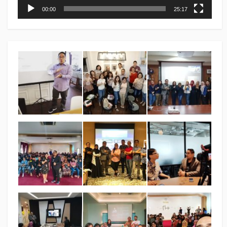
00:00
25:17