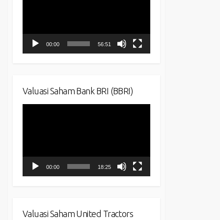
00:00
56:51
Valuasi Saham Bank BRI (BBRI)
Video
Player
00:00
18:25
Valuasi Saham United Tractors