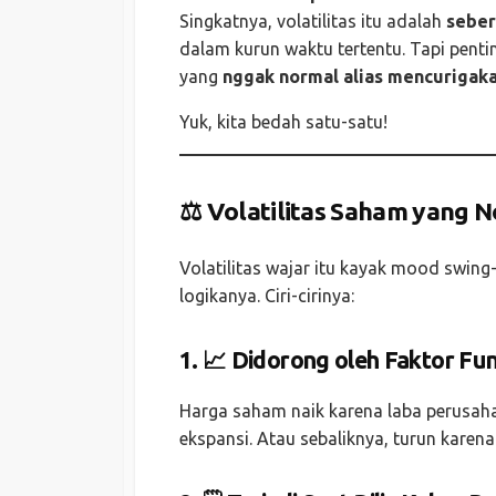
Singkatnya, volatilitas itu adalah
seber
dalam kurun waktu tertentu. Tapi pentin
yang
nggak normal alias mencurigak
Yuk, kita bedah satu-satu!
⚖️ Volatilitas Saham yang 
Volatilitas wajar itu kayak mood swin
logikanya. Ciri-cirinya:
1. 📈 Didorong oleh Faktor F
Harga saham naik karena laba perusaha
ekspansi. Atau sebaliknya, turun karena