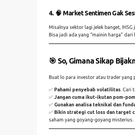
4. 🧠 Market Sentimen Gak Ses
Misalnya sektor lagi jelek banget, IHSG
Bisa jadi ada yang “mainin harga” dari 
🎯 So, Gimana Sikap Bijak
Buat lo para investor atau trader yang p
✅
Pahami penyebab volatilitas
. Cari
✅
Jangan cuma ikut-ikutan pom-po
✅
Gunakan analisa teknikal dan fun
✅
Bikin strategi cut loss dan target 
saham yang goyang-goyang misterius.