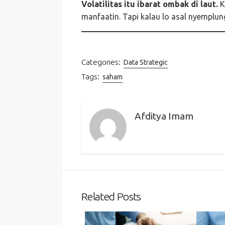
Volatilitas itu ibarat ombak di laut.
K
manfaatin. Tapi kalau lo asal nyemplun
Categories:
Data Strategic
Tags:
saham
Afditya Imam
Related Posts