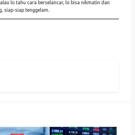
alau lo tahu cara berselancar, lo bisa nikmatin dan
g, siap-siap tenggelam.