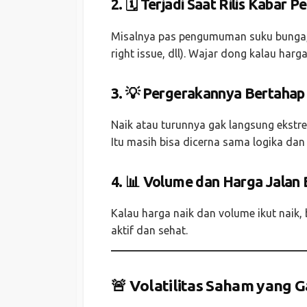
2. 🗓️ Terjadi Saat Rilis Kabar P
Misalnya pas pengumuman suku bunga, l
right issue, dll). Wajar dong kalau harg
3. 💡 Pergerakannya Bertahap
Naik atau turunnya gak langsung ekstre
Itu masih bisa dicerna sama logika dan
4. 📊 Volume dan Harga Jalan
Kalau harga naik dan volume ikut naik, 
aktif dan sehat.
🚨 Volatilitas Saham yang 