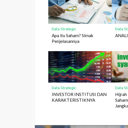
Data Strategic
Data St
Apa itu Saham? Simak
ANALI
Penjelasannya
Data Strategic
Data St
INVESTOR INSTITUSI DAN
Hijrah 
KARAKTERISTIKNYA
Saham 
Jangk