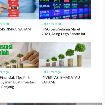
rategic
Data Strategic
SIS RISIKO SAHAM
IHSG Lesu Selama Maret
2023, Asing Lego Saham Ini
rategic
Data Strategic
Finansial: Tips Pilih
INVESTASI EMAS ATAU
Syariah Buat Investasi
SAHAM?
a Panjang