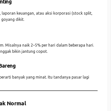
enting
aporan keuangan, atau aksi korporasi (stock split,
a goyang dikit.
m. Misalnya naik 2–5% per hari dalam beberapa hari.
 nggak bikin jantung copot.
 Bareng
berarti banyak yang minat. Itu tandanya pasar lagi
Gak Normal