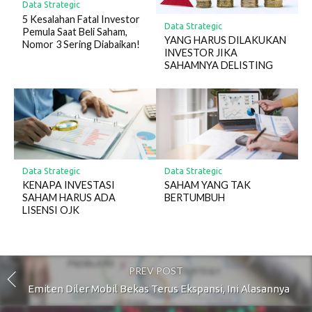
Data Strategic
5 Kesalahan Fatal Investor
Data Strategic
Pemula Saat Beli Saham,
YANG HARUS DILAKUKAN
Nomor 3 Sering Diabaikan!
INVESTOR JIKA
SAHAMNYA DELISTING
Data Strategic
Data Strategic
KENAPA INVESTASI
SAHAM YANG TAK
SAHAM HARUS ADA
BERTUMBUH
LISENSI OJK
PREV POST
Emiten Diler Mobil Bekas Terus Ekspansi, Ini Alasannya