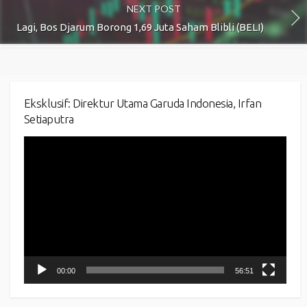
NEXT POST
Lagi, Bos Djarum Borong 1,69 Juta Saham Blibli (BELI)
Eksklusif: Direktur Utama Garuda Indonesia, Irfan
Setiaputra
Video
Player
00:00
56:51