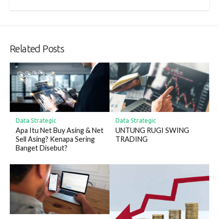
Related Posts
Data Strategic
Data Strategic
Apa Itu Net Buy Asing & Net
UNTUNG RUGI SWING
Sell Asing? Kenapa Sering
TRADING
Banget Disebut?