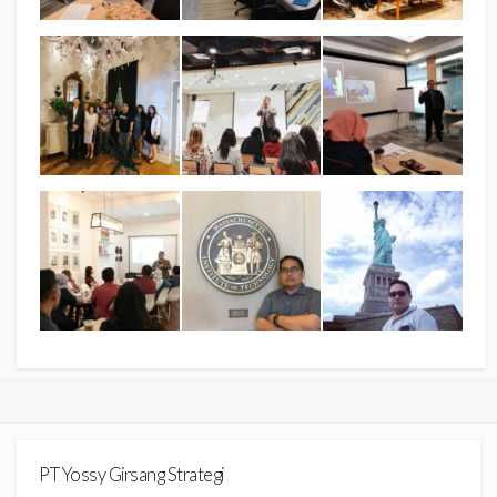
PT Yossy Girsang Strategi