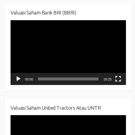
Valuasi Saham Bank BRI (BBRI)
Video
Player
00:00
18:25
Valuasi Saham United Tractors Atau UNTR
Video
Player