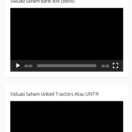
Valuasi Saham Bank BRI (BBRI)
Video
Player
00:00
18:25
Valuasi Saham United Tractors Atau UNTR
Video
Player