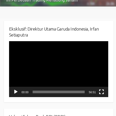
Ini Perbedaan Trading Menabung Saham
Eksklusif: Direktur Utama Garuda Indonesia, Irfan
Setiaputra
Video
Player
00:00
56:51