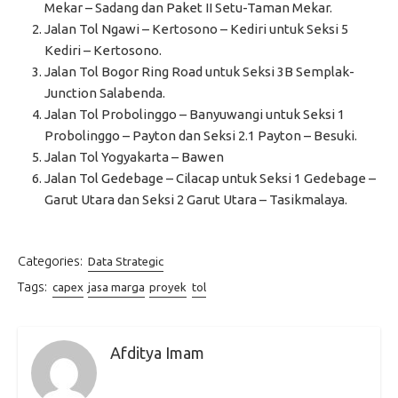
Mekar – Sadang dan Paket II Setu-Taman Mekar.
Jalan Tol Ngawi – Kertosono – Kediri untuk Seksi 5
Kediri – Kertosono.
Jalan Tol Bogor Ring Road untuk Seksi 3B Semplak-
Junction Salabenda.
Jalan Tol Probolinggo – Banyuwangi untuk Seksi 1
Probolinggo – Payton dan Seksi 2.1 Payton – Besuki.
Jalan Tol Yogyakarta – Bawen
Jalan Tol Gedebage – Cilacap untuk Seksi 1 Gedebage –
Garut Utara dan Seksi 2 Garut Utara – Tasikmalaya.
Categories:
Data Strategic
Tags:
capex
jasa marga
proyek
tol
Afditya Imam