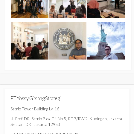
PT Yossy Girsang Strategi
Satrio Tower Building Lv. 16
Jl. Prof. DR. Satrio Blok C4 No.5, RT.7/RW.2, Kuningan, Jakarta
Selatan, DKI Jakarta 12950