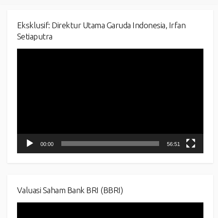
Eksklusif: Direktur Utama Garuda Indonesia, Irfan
Setiaputra
Video
Player
00:00
56:51
Valuasi Saham Bank BRI (BBRI)
Video
Player