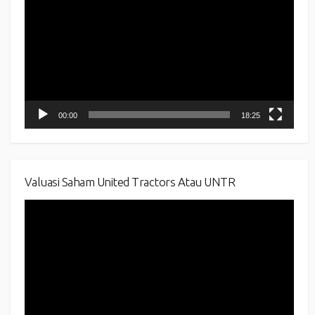
00:00
18:25
Valuasi Saham United Tractors Atau UNTR
Video
Player