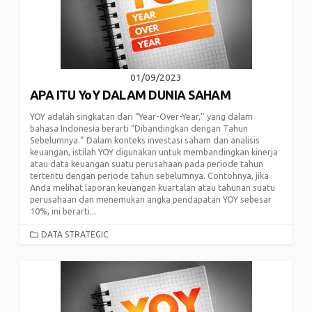
01/09/2023
APA ITU YoY DALAM DUNIA SAHAM
YOY adalah singkatan dari “Year-Over-Year,” yang dalam
bahasa Indonesia berarti “Dibandingkan dengan Tahun
Sebelumnya.” Dalam konteks investasi saham dan analisis
keuangan, istilah YOY digunakan untuk membandingkan kinerja
atau data keuangan suatu perusahaan pada periode tahun
tertentu dengan periode tahun sebelumnya. Contohnya, jika
Anda melihat laporan keuangan kuartalan atau tahunan suatu
perusahaan dan menemukan angka pendapatan YOY sebesar
10%, ini berarti...
CATEGORIES
DATA STRATEGIC