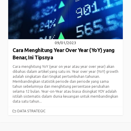
09/01/2023
Cara Menghitung Year Over Year (YoY) yang
Benar, Ini Tipsnya
Cara menghitung YoY (year on year atau year over year) akan
dibahas dalam artikel yang satu ini. Year over year (YoY) growth
adalah singkatan dari tingkat pertumbuhan tahunan.
Membandingkan statistik periode dan periode yang sama
tahun sebelumnya dan menghitung persentase perubahan
selama 12 bulan. Year-on-Year atau biasa disingkat YOY adalah
istilah sistematis dalam dunia keuangan untuk membandingkan
data satu tahun...
CATEGORIES
DATA STRATEGIC