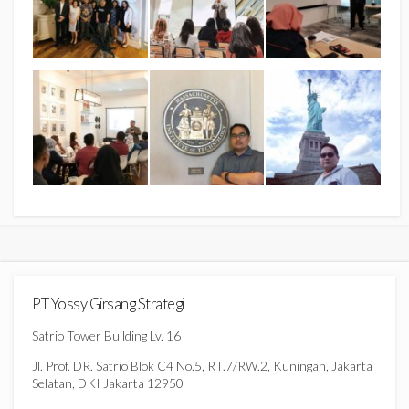
PT Yossy Girsang Strategi
Satrio Tower Building Lv. 16
Jl. Prof. DR. Satrio Blok C4 No.5, RT.7/RW.2, Kuningan, Jakarta
Selatan, DKI Jakarta 12950