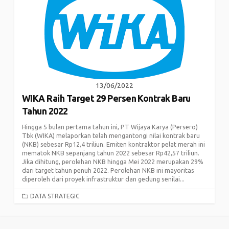
13/06/2022
WIKA Raih Target 29 Persen Kontrak Baru
Tahun 2022
Hingga 5 bulan pertama tahun ini, PT Wijaya Karya (Persero)
Tbk (WIKA) melaporkan telah mengantongi nilai kontrak baru
(NKB) sebesar Rp12,4 triliun. Emiten kontraktor pelat merah ini
mematok NKB sepanjang tahun 2022 sebesar Rp42,57 triliun.
Jika dihitung, perolehan NKB hingga Mei 2022 merupakan 29%
dari target tahun penuh 2022. Perolehan NKB ini mayoritas
diperoleh dari proyek infrastruktur dan gedung senilai...
CATEGORIES
DATA STRATEGIC