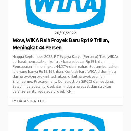
20/10/2022
Wow, WIKA Raih Proyek Baru Rp19 Triliun,
Meningkat 44 Persen
Hingga September 2022, PT Wijaya Karya (Persero) Tbk (WIKA)
berhasil mencatatkan kontrak baru sebesar Rp19 triliun.
Pencapaian ini meningkat 44,37% dari realiasi September tahun
lalu yang hanya Rp13,16 triliun. Kontrak baru WIKA didominasi
dari proyek-proyek infrastruktur, diikuti proyek segmen
Engineering, Procurement, Construction (EPCC) dan gedung.
Selebihnya adalah proyek dari industri precast dan struktur
baja. Selain itu, juga ada proyek IKN...
CATEGORIES
DATA STRATEGIC