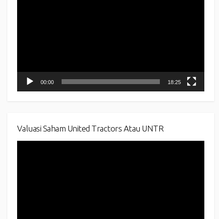
00:00
18:25
Valuasi Saham United Tractors Atau UNTR
Video
Player