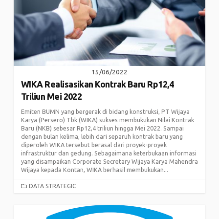
15/06/2022
WIKA Realisasikan Kontrak Baru Rp12,4
Triliun Mei 2022
Emiten BUMN yang bergerak di bidang konstruksi, PT Wijaya
Karya (Persero) Tbk (WIKA) sukses membukukan Nilai Kontrak
Baru (NKB) sebesar Rp12,4 triliun hingga Mei 2022. Sampai
dengan bulan kelima, lebih dari separuh kontrak baru yang
diperoleh WIKA tersebut berasal dari proyek-proyek
infrastruktur dan gedung. Sebagaimana keterbukaan informasi
yang disampaikan Corporate Secretary Wijaya Karya Mahendra
Wijaya kepada Kontan, WIKA berhasil membukukan...
CATEGORIES
DATA STRATEGIC