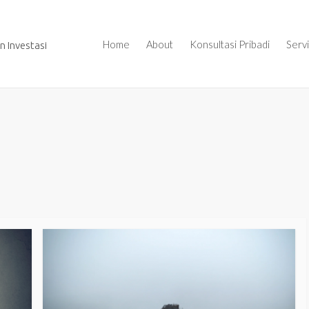
Home
About
Konsultasi Pribadi
Serv
 Investasi