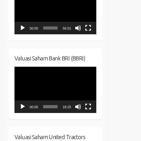
00:00
56:51
Valuasi Saham Bank BRI (BBRI)
Video
Player
00:00
18:25
Valuasi Saham United Tractors