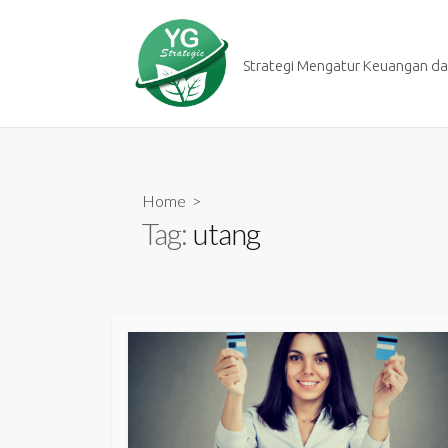
Skip
to
content
Strategi Mengatur Keuangan dan
Home
>
Tag:
utang