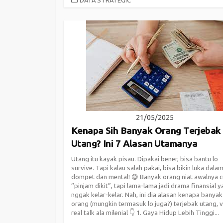
21/05/2025
Kenapa Sih Banyak Orang Terjebak
Utang? Ini 7 Alasan Utamanya
Utang itu kayak pisau. Dipakai bener, bisa bantu lo
survive. Tapi kalau salah pakai, bisa bikin luka dal
dompet dan mental! 😅 Banyak orang niat awalnya 
“pinjam dikit”, tapi lama-lama jadi drama finansial 
nggak kelar-kelar. Nah, ini dia alasan kenapa banyak
orang (mungkin termasuk lo juga?) terjebak utang, v
real talk ala milenial 👇 1. Gaya Hidup Lebih Tinggi...