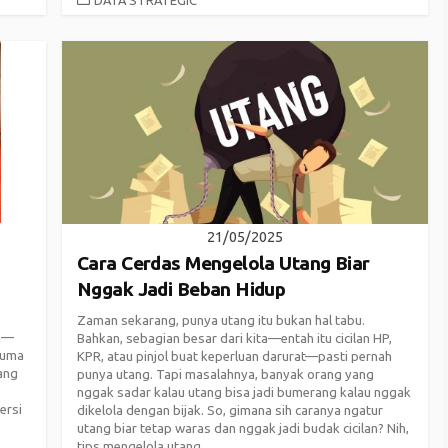
21/05/2025
Cara Cerdas Mengelola Utang Biar
Nggak Jadi Beban Hidup
Zaman sekarang, punya utang itu bukan hal tabu.
am—
Bahkan, sebagian besar dari kita—entah itu cicilan HP,
cuma
KPR, atau pinjol buat keperluan darurat—pasti pernah
yang
punya utang. Tapi masalahnya, banyak orang yang
nggak sadar kalau utang bisa jadi bumerang kalau nggak
ersi
dikelola dengan bijak. So, gimana sih caranya ngatur
utang biar tetap waras dan nggak jadi budak cicilan? Nih,
tips mengelola utang...