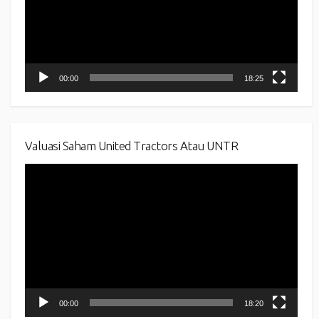
00:00
18:25
Valuasi Saham United Tractors Atau UNTR
Video
Player
00:00
18:20