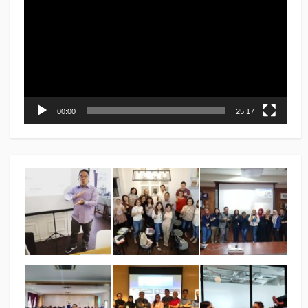
00:00
25:17