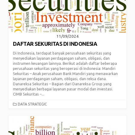
11/09/2024
DAFTAR SEKURITAS DI INDONESIA
Di Indonesia, terdapat banyak perusahaan sekuritas yang
menyediakan layanan perdagangan saham, obligasi, dan
instrumen keuangan lainnya. Berikut adalah daftar beberapa
perusahaan sekuritas yang beroperasi di Indonesia: Mandiri
Sekuritas – Anak perusahaan Bank Mandiri yang menawarkan
layanan perdagangan saham, obligasi, dan reksa dana.
Danareksa Sekuritas – Bagian dari Danareksa Group yang
menyediakan berbagai layanan pasar modal dan investasi.
CIMB Sekuritas –...
CATEGORIES
DATA STRATEGIC