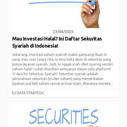
23/06/2025
Mau Investasi Halal? Ini Daftar Sekuritas
Syariah di Indonesia!
Sekarang, investasi saham syariah makin gampang! Buat lo
yang mau cuan tanpa riba, lo bisa buka akun di sekuritas yang
punya layanan syariah. Jadi, lo nggak usah ribet nyaring sendiri
saham halal—udah disediain semuanya dalam satu platform!
💡 Apa Itu Sekuritas Syariah? Sekuritas syariah adalah
perusahaan sekuritas (broker saham) yang menyediakan
layanan jual beli saham sesuai prinsip Islam. Biasanya mereka...
CATEGORIES
DATA STRATEGIC