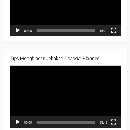
00:00
18:20
Tips Menghindari Jebakan Financial Planner
Video
Player
00:00
35:42