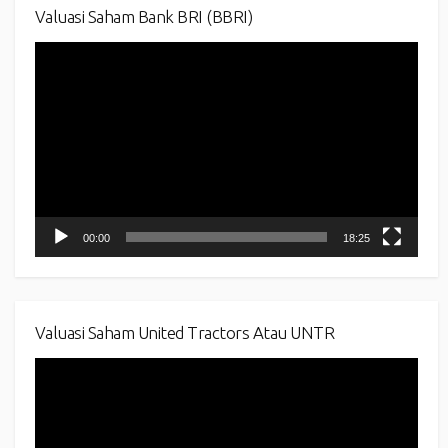
Valuasi Saham Bank BRI (BBRI)
Video
Player
00:00
18:25
Valuasi Saham United Tractors Atau UNTR
Video
Player