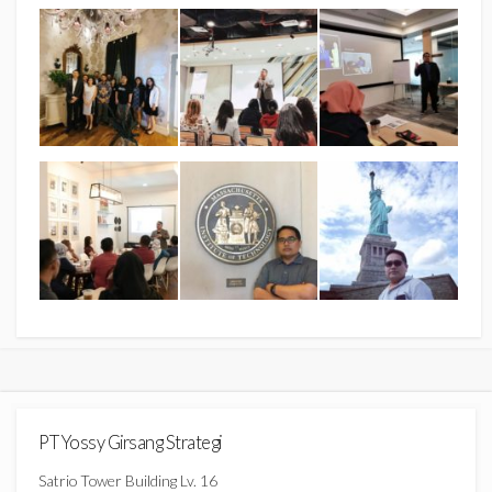
PT Yossy Girsang Strategi
Satrio Tower Building Lv. 16