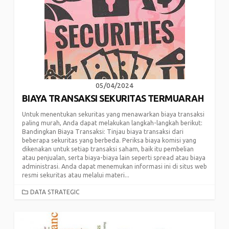
05/04/2024
BIAYA TRANSAKSI SEKURITAS TERMUARAH
Untuk menentukan sekuritas yang menawarkan biaya transaksi
paling murah, Anda dapat melakukan langkah-langkah berikut:
Bandingkan Biaya Transaksi: Tinjau biaya transaksi dari
beberapa sekuritas yang berbeda. Periksa biaya komisi yang
dikenakan untuk setiap transaksi saham, baik itu pembelian
atau penjualan, serta biaya-biaya lain seperti spread atau biaya
administrasi. Anda dapat menemukan informasi ini di situs web
resmi sekuritas atau melalui materi...
CATEGORIES
DATA STRATEGIC