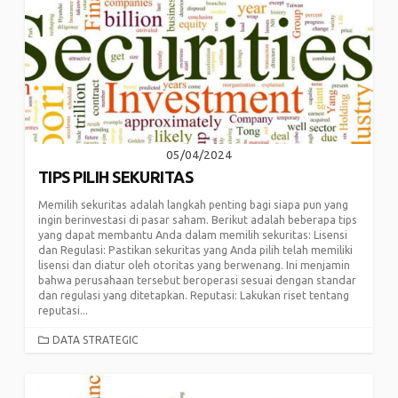
05/04/2024
TIPS PILIH SEKURITAS
Memilih sekuritas adalah langkah penting bagi siapa pun yang
ingin berinvestasi di pasar saham. Berikut adalah beberapa tips
yang dapat membantu Anda dalam memilih sekuritas: Lisensi
dan Regulasi: Pastikan sekuritas yang Anda pilih telah memiliki
lisensi dan diatur oleh otoritas yang berwenang. Ini menjamin
bahwa perusahaan tersebut beroperasi sesuai dengan standar
dan regulasi yang ditetapkan. Reputasi: Lakukan riset tentang
reputasi...
CATEGORIES
DATA STRATEGIC