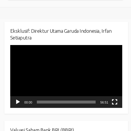
Eksklusif: Direktur Utama Garuda Indonesia, Irfan
Setiaputra
Video
Player
00:00
56:51
Valuasi Saham Bank BRI (BBRI)