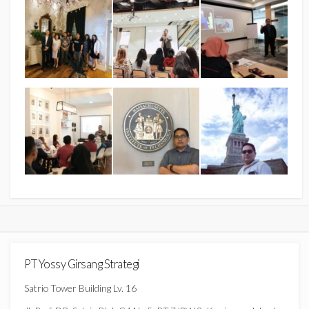
PT Yossy Girsang Strategi
Satrio Tower Building Lv. 16