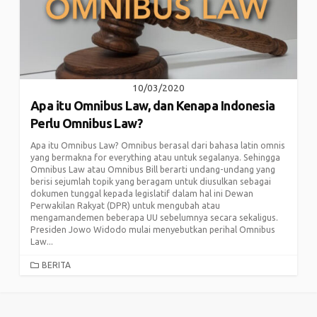
10/03/2020
Apa itu Omnibus Law, dan Kenapa Indonesia
Perlu Omnibus Law?
Apa itu Omnibus Law? Omnibus berasal dari bahasa latin omnis
yang bermakna for everything atau untuk segalanya. Sehingga
Omnibus Law atau Omnibus Bill berarti undang-undang yang
berisi sejumlah topik yang beragam untuk diusulkan sebagai
dokumen tunggal kepada legislatif dalam hal ini Dewan
Perwakilan Rakyat (DPR) untuk mengubah atau
mengamandemen beberapa UU sebelumnya secara sekaligus.
Presiden Jowo Widodo mulai menyebutkan perihal Omnibus
Law...
CATEGORIES
BERITA