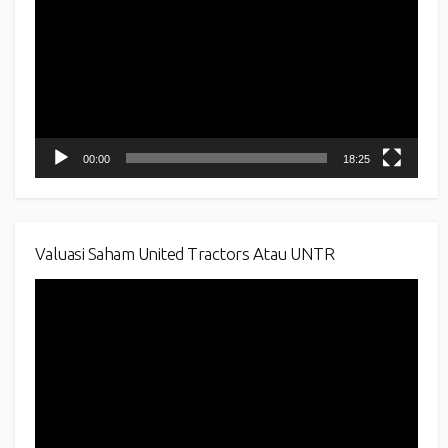
00:00
18:25
Valuasi Saham United Tractors Atau UNTR
Video
Player