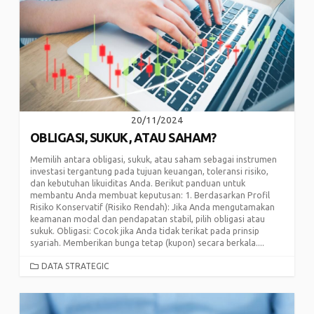
20/11/2024
OBLIGASI, SUKUK, ATAU SAHAM?
Memilih antara obligasi, sukuk, atau saham sebagai instrumen
investasi tergantung pada tujuan keuangan, toleransi risiko,
dan kebutuhan likuiditas Anda. Berikut panduan untuk
membantu Anda membuat keputusan: 1. Berdasarkan Profil
Risiko Konservatif (Risiko Rendah): Jika Anda mengutamakan
keamanan modal dan pendapatan stabil, pilih obligasi atau
sukuk. Obligasi: Cocok jika Anda tidak terikat pada prinsip
syariah. Memberikan bunga tetap (kupon) secara berkala....
CATEGORIES
DATA STRATEGIC