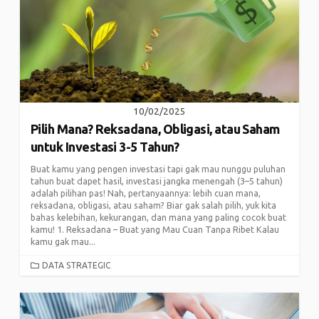
10/02/2025
Pilih Mana? Reksadana, Obligasi, atau Saham
untuk Investasi 3-5 Tahun?
Buat kamu yang pengen investasi tapi gak mau nunggu puluhan
tahun buat dapet hasil, investasi jangka menengah (3–5 tahun)
adalah pilihan pas! Nah, pertanyaannya: lebih cuan mana,
reksadana, obligasi, atau saham? Biar gak salah pilih, yuk kita
bahas kelebihan, kekurangan, dan mana yang paling cocok buat
kamu! 1. Reksadana – Buat yang Mau Cuan Tanpa Ribet Kalau
kamu gak mau...
CATEGORIES
DATA STRATEGIC