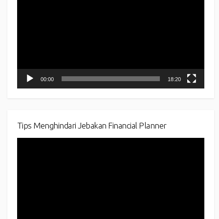
00:00
18:20
Tips Menghindari Jebakan Financial Planner
Video
Player