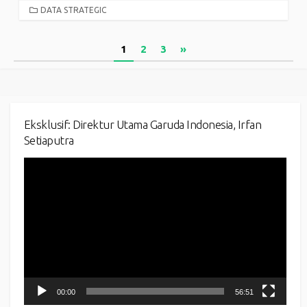
CATEGORIES
DATA STRATEGIC
Posts
1
2
3
»
pagination
Eksklusif: Direktur Utama Garuda Indonesia, Irfan
Setiaputra
Video
Player
00:00
56:51