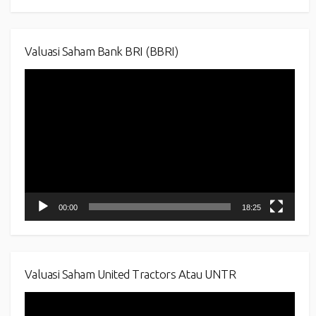
Valuasi Saham Bank BRI (BBRI)
Video
Player
00:00
18:25
Valuasi Saham United Tractors Atau UNTR
Video
Player