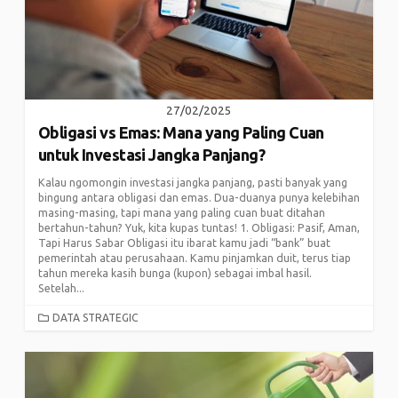
27/02/2025
Obligasi vs Emas: Mana yang Paling Cuan
untuk Investasi Jangka Panjang?
Kalau ngomongin investasi jangka panjang, pasti banyak yang
bingung antara obligasi dan emas. Dua-duanya punya kelebihan
masing-masing, tapi mana yang paling cuan buat ditahan
bertahun-tahun? Yuk, kita kupas tuntas! 1. Obligasi: Pasif, Aman,
Tapi Harus Sabar Obligasi itu ibarat kamu jadi “bank” buat
pemerintah atau perusahaan. Kamu pinjamkan duit, terus tiap
tahun mereka kasih bunga (kupon) sebagai imbal hasil.
Setelah...
CATEGORIES
DATA STRATEGIC