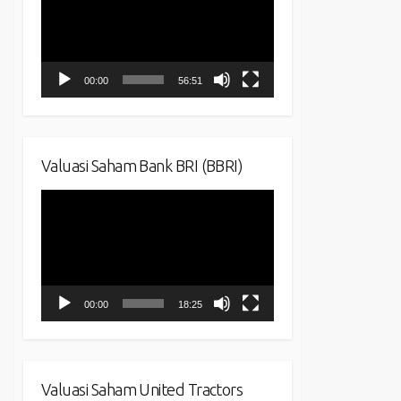
00:00
56:51
Valuasi Saham Bank BRI (BBRI)
Video
Player
00:00
18:25
Valuasi Saham United Tractors