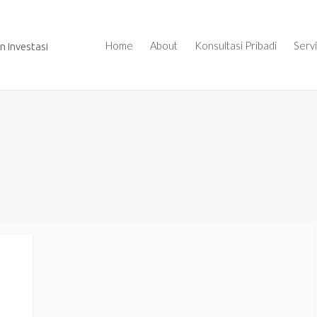
Home
About
Konsultasi Pribadi
Serv
 Investasi