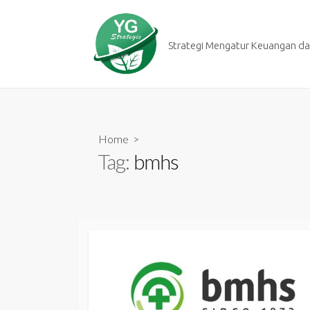
Skip
to
content
Strategi Mengatur Keuangan dan
Home
>
Tag:
bmhs