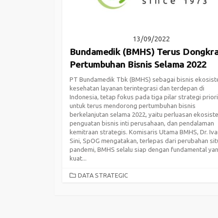
13/09/2022
Bundamedik (BMHS) Terus Dongkr
Pertumbuhan Bisnis Selama 2022
PT Bundamedik Tbk (BMHS) sebagai bisnis ekosis
kesehatan layanan terintegrasi dan terdepan di
Indonesia, tetap fokus pada tiga pilar strategi prior
untuk terus mendorong pertumbuhan bisnis
berkelanjutan selama 2022, yaitu perluasan ekosist
penguatan bisnis inti perusahaan, dan pendalaman
kemitraan strategis. Komisaris Utama BMHS, Dr. Iva
Sini, SpOG mengatakan, terlepas dari perubahan sit
pandemi, BMHS selalu siap dengan fundamental ya
kuat...
CATEGORIES
DATA STRATEGIC