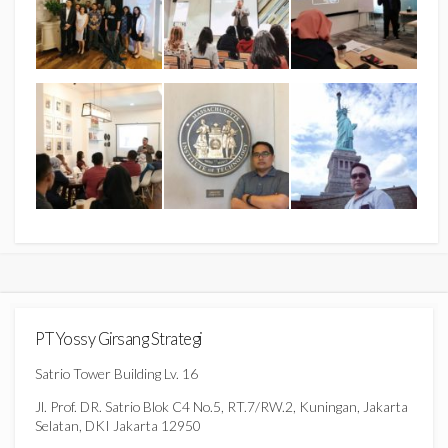
PT Yossy Girsang Strategi
Satrio Tower Building Lv. 16
Jl. Prof. DR. Satrio Blok C4 No.5, RT.7/RW.2, Kuningan, Jakarta
Selatan, DKI Jakarta 12950