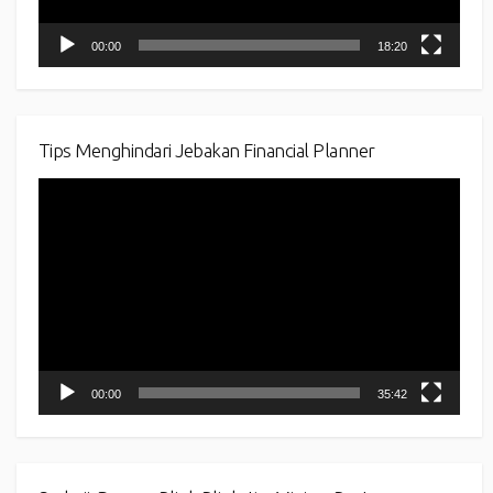
00:00
18:20
Tips Menghindari Jebakan Financial Planner
Video
Player
00:00
35:42