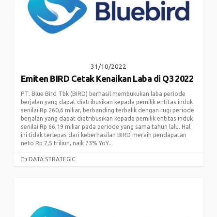
31/10/2022
Emiten BIRD Cetak Kenaikan Laba di Q3 2022
PT. Blue Bird Tbk (BIRD) berhasil membukukan laba periode
berjalan yang dapat diatribusikan kepada pemilik entitas induk
senilai Rp 260,6 miliar, berbanding terbalik dengan rugi periode
berjalan yang dapat diatribusikan kepada pemilik entitas induk
senilai Rp 66,19 miliar pada periode yang sama tahun lalu. Hal
ini tidak terlepas dari keberhasilan BIRD meraih pendapatan
neto Rp 2,5 triliun, naik 73% YoY...
CATEGORIES
DATA STRATEGIC