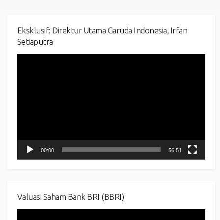
Eksklusif: Direktur Utama Garuda Indonesia, Irfan
Setiaputra
Video
Player
00:00
56:51
Valuasi Saham Bank BRI (BBRI)
Video