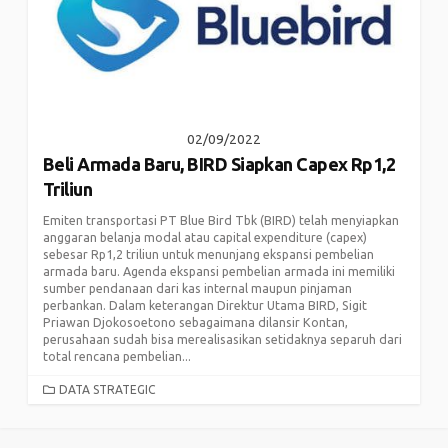
02/09/2022
Beli Armada Baru, BIRD Siapkan Capex Rp1,2
Triliun
Emiten transportasi PT Blue Bird Tbk (BIRD) telah menyiapkan
anggaran belanja modal atau capital expenditure (capex)
sebesar Rp1,2 triliun untuk menunjang ekspansi pembelian
armada baru. Agenda ekspansi pembelian armada ini memiliki
sumber pendanaan dari kas internal maupun pinjaman
perbankan. Dalam keterangan Direktur Utama BIRD, Sigit
Priawan Djokosoetono sebagaimana dilansir Kontan,
perusahaan sudah bisa merealisasikan setidaknya separuh dari
total rencana pembelian...
CATEGORIES
DATA STRATEGIC