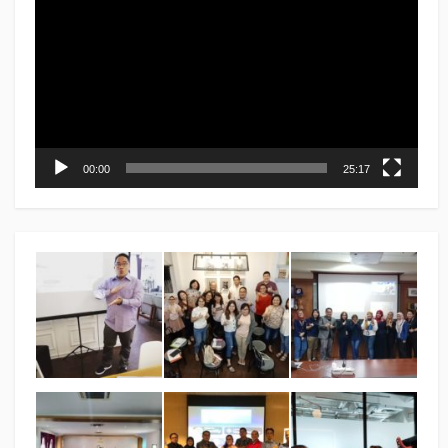
00:00
25:17