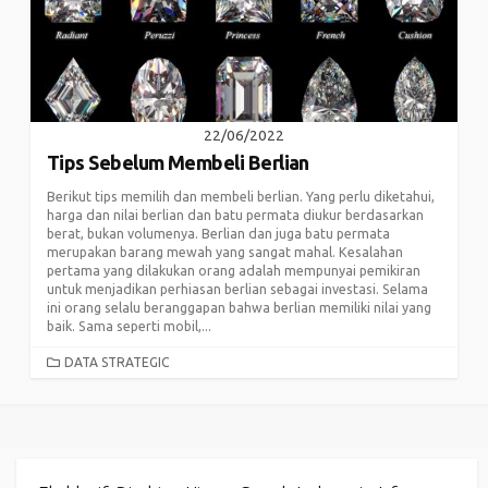
22/06/2022
Tips Sebelum Membeli Berlian
Berikut tips memilih dan membeli berlian. Yang perlu diketahui,
harga dan nilai berlian dan batu permata diukur berdasarkan
berat, bukan volumenya. Berlian dan juga batu permata
merupakan barang mewah yang sangat mahal. Kesalahan
pertama yang dilakukan orang adalah mempunyai pemikiran
untuk menjadikan perhiasan berlian sebagai investasi. Selama
ini orang selalu beranggapan bahwa berlian memiliki nilai yang
baik. Sama seperti mobil,...
CATEGORIES
DATA STRATEGIC