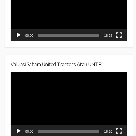
00:00
18:25
Valuasi Saham United Tractors Atau UNTR
Video
Player
00:00
18:20