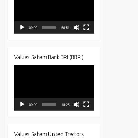
00:00
56:51
Valuasi Saham Bank BRI (BBRI)
Video
Player
00:00
18:25
Valuasi Saham United Tractors