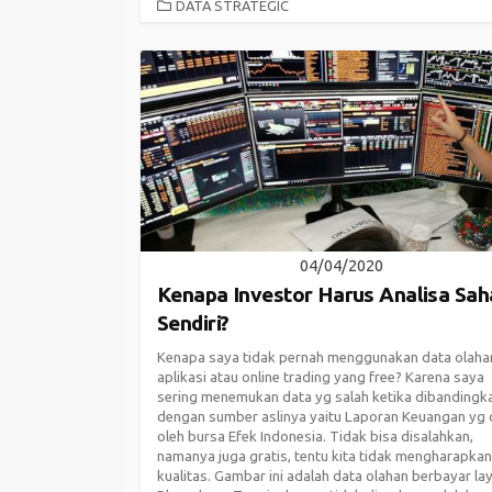
CATEGORIES
DATA STRATEGIC
04/04/2020
Kenapa Investor Harus Analisa Sa
Sendiri?
Kenapa saya tidak pernah menggunakan data olaha
aplikasi atau online trading yang free? Karena saya
sering menemukan data yg salah ketika dibandingk
dengan sumber aslinya yaitu Laporan Keuangan yg di
oleh bursa Efek Indonesia. Tidak bisa disalahkan,
namanya juga gratis, tentu kita tidak mengharapkan
kualitas. Gambar ini adalah data olahan berbayar la