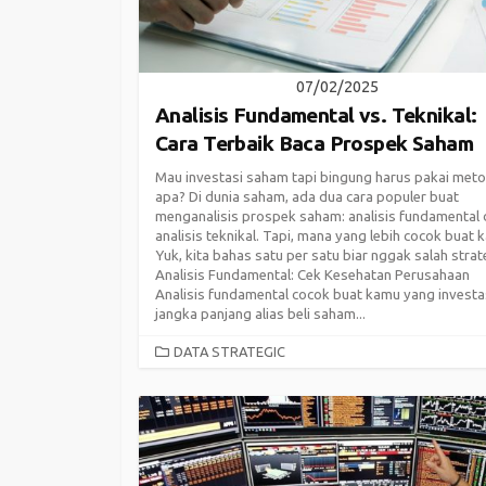
07/02/2025
Analisis Fundamental vs. Teknikal:
Cara Terbaik Baca Prospek Saham
Mau investasi saham tapi bingung harus pakai met
apa? Di dunia saham, ada dua cara populer buat
menganalisis prospek saham: analisis fundamental
analisis teknikal. Tapi, mana yang lebih cocok buat
Yuk, kita bahas satu per satu biar nggak salah strate
Analisis Fundamental: Cek Kesehatan Perusahaan
Analisis fundamental cocok buat kamu yang investa
jangka panjang alias beli saham...
CATEGORIES
DATA STRATEGIC