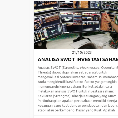
21/10/2023
ANALISA SWOT INVESTASI SAHA
Analisis SWOT (Strengths, Weaknesses, Opportunit
Threats) dapat digunakan sebagai alat untuk
mengevaluasi potensi investasi saham. Ini memban
Anda mengidentifikasi faktor-faktor yang mungkin
memengaruhi kinerja saham. Berikut adalah cara
melakukan analisis SWOT untuk investasi saham:
Kekuatan (Strengths): Kinerja Keuangan yang Kuat:
Pertimbangkan apakah perusahaan memiliki kinerja
keuangan yang kuat dengan pendapatan dan laba y
stabil atau berkembang. Pasar yang Kuat: Apakah...