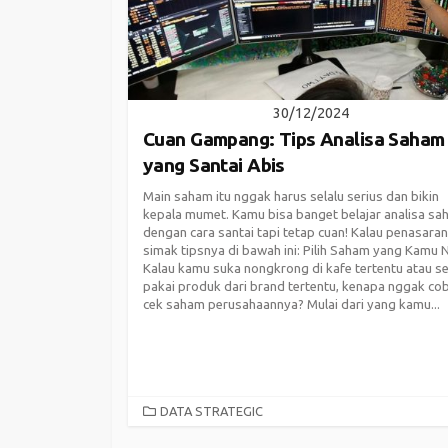
30/12/2024
Cuan Gampang: Tips Analisa Saham
yang Santai Abis
Main saham itu nggak harus selalu serius dan bikin
kepala mumet. Kamu bisa banget belajar analisa s
dengan cara santai tapi tetap cuan! Kalau penasaran
simak tipsnya di bawah ini: Pilih Saham yang Kamu 
Kalau kamu suka nongkrong di kafe tertentu atau se
pakai produk dari brand tertentu, kenapa nggak co
cek saham perusahaannya? Mulai dari yang kamu...
CATEGORIES
DATA STRATEGIC