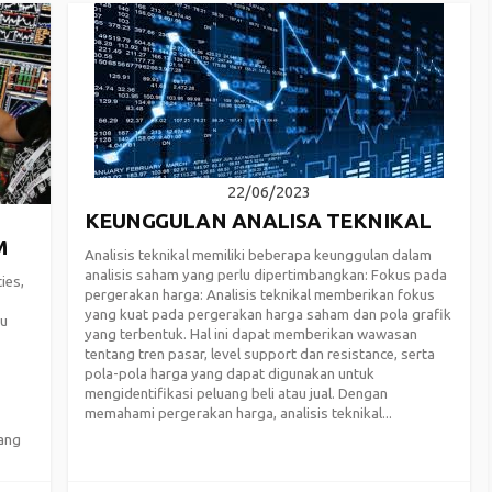
22/06/2023
KEUNGGULAN ANALISA TEKNIKAL
M
Analisis teknikal memiliki beberapa keunggulan dalam
analisis saham yang perlu dipertimbangkan: Fokus pada
ies,
pergerakan harga: Analisis teknikal memberikan fokus
yang kuat pada pergerakan harga saham dan pola grafik
tu
yang terbentuk. Hal ini dapat memberikan wawasan
tentang tren pasar, level support dan resistance, serta
pola-pola harga yang dapat digunakan untuk
mengidentifikasi peluang beli atau jual. Dengan
memahami pergerakan harga, analisis teknikal...
ang