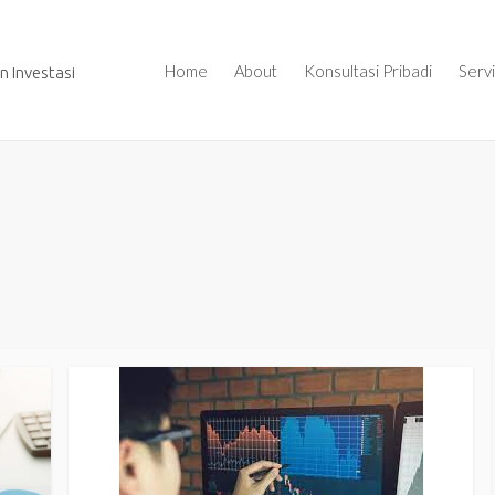
Home
About
Konsultasi Pribadi
Serv
 Investasi