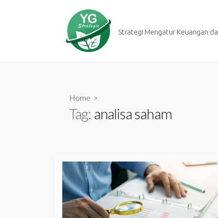
Skip
to
content
Strategi Mengatur Keuangan dan
Home
>
Tag:
analisa saham