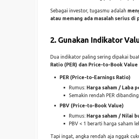
Sebagai investor, tugasmu adalah
meng
atau memang ada masalah serius di 
2. Gunakan Indikator Val
Dua indikator paling sering dipakai bu
Ratio (PER) dan Price-to-Book Value
PER (Price-to-Earnings Ratio)
Rumus:
Harga saham / Laba p
Semakin rendah PER dibanding r
PBV (Price-to-Book Value)
Rumus:
Harga saham / Nilai 
PBV < 1 berarti harga saham leb
Tapi ingat, angka rendah aja nggak cu