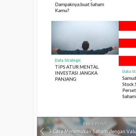
Dampaknya buat Saham
Kamu?
Data Strategic
TIPS ATUR MENTAL
Data St
INVESTASI JANGKA
Samud
PANJANG
Stock 
Perse
Saha
PREV POST
5 Cara Menemukan Saham dengan Valu