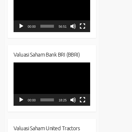
00:00
56:51
Valuasi Saham Bank BRI (BBRI)
Video
Player
00:00
18:25
Valuasi Saham United Tractors