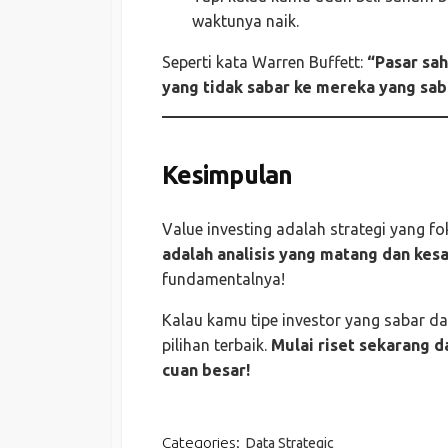
waktunya naik.
Seperti kata Warren Buffett:
“Pasar sa
yang tidak sabar ke mereka yang sab
Kesimpulan
Value investing adalah strategi yang f
adalah analisis yang matang dan kes
fundamentalnya!
Kalau kamu tipe investor yang sabar dan
pilihan terbaik.
Mulai riset sekarang 
cuan besar!
Categories:
Data Strategic