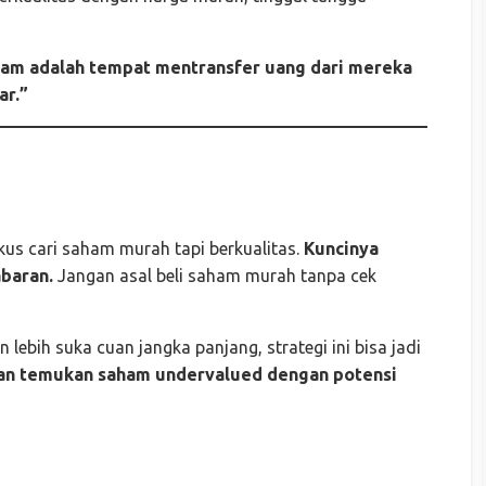
ham adalah tempat mentransfer uang dari mereka
ar.”
okus cari saham murah tapi berkualitas.
Kuncinya
abaran.
Jangan asal beli saham murah tanpa cek
 lebih suka cuan jangka panjang, strategi ini bisa jadi
dan temukan saham undervalued dengan potensi