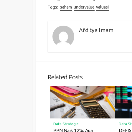
Tags:
saham
undervalue
valuasi
Afditya Imam
Related Posts
Data Strategic
Data St
PPN Naik 12%: Apa
DEFIS