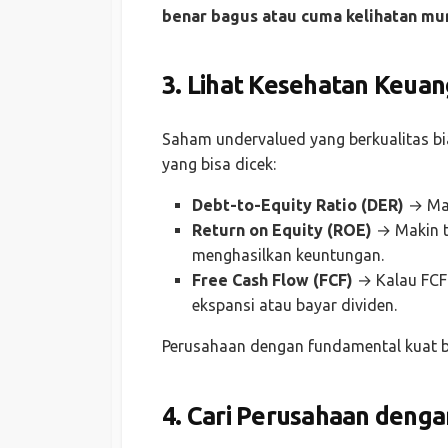
benar bagus atau cuma kelihatan mu
3. Lihat Kesehatan Keua
Saham undervalued yang berkualitas b
yang bisa dicek:
Debt-to-Equity Ratio (DER)
→ Mak
Return on Equity (ROE)
→ Makin ti
menghasilkan keuntungan.
Free Cash Flow (FCF)
→ Kalau FCF 
ekspansi atau bayar dividen.
Perusahaan dengan fundamental kuat bia
4. Cari Perusahaan denga