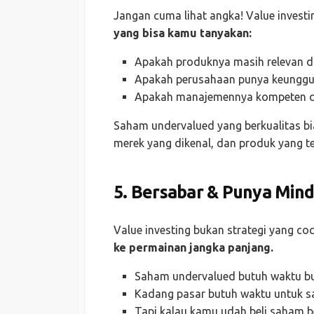
Jangan cuma lihat angka! Value investin
yang bisa kamu tanyakan:
Apakah produknya masih relevan d
Apakah perusahaan punya keunggu
Apakah manajemennya kompeten da
Saham undervalued yang berkualitas bi
merek yang dikenal, dan produk yang t
5. Bersabar & Punya Min
Value investing bukan strategi yang co
ke permainan jangka panjang.
Saham undervalued butuh waktu bua
Kadang pasar butuh waktu untuk s
Tapi kalau kamu udah beli saham b