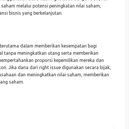
saham melalui potensi peningkatan nilai saham,
ansi bisnis yang berkelanjutan.
if, terutama dalam memberikan kesempatan bagi
 tanpa meningkatkan utang serta memberikan
empertahankan proporsi kepemilikan mereka dan
. Jika dana dari right issue digunakan secara bijak,
usahaan dan meningkatkan nilai saham, memberikan
gang saham.