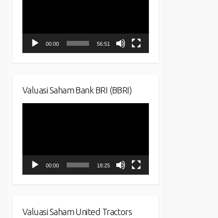
00:00
56:51
Valuasi Saham Bank BRI (BBRI)
Video
Player
00:00
18:25
Valuasi Saham United Tractors