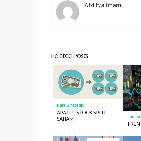
Afditya Imam
Related Posts
Data Strategic
APA ITU STOCK SPLIT
Data St
SAHAM
TREN