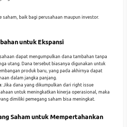
sue saham, baik bagi perusahaan maupun investor.
ahan untuk Ekspansi
rusahaan dapat mengumpulkan dana tambahan tanpa
ga utang. Dana tersebut biasanya digunakan untuk
ngembangan produk baru, yang pada akhirnya dapat
ahaan dalam jangka panjang.
m
: Jika dana yang dikumpulkan dari right issue
usahaan untuk meningkatkan kinerja operasional, maka
yang dimiliki pemegang saham bisa meningkat.
ang Saham untuk Mempertahankan