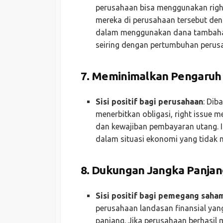
perusahaan bisa menggunakan right
mereka di perusahaan tersebut den
dalam menggunakan dana tambahan t
seiring dengan pertumbuhan perus
7.
Meminimalkan Pengaruh
Sisi positif bagi perusahaan
: Dib
menerbitkan obligasi, right issu
dan kewajiban pembayaran utang. In
dalam situasi ekonomi yang tidak 
8.
Dukungan Jangka Panjan
Sisi positif bagi pemegang saha
perusahaan landasan finansial ya
panjang. Jika perusahaan berhasil 