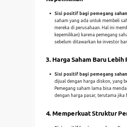
Sisi positif bagi pemegang saha
saham yang ada untuk membeli sa
mereka di perusahaan. Hal ini mem
kepemilikan) karena pemegang sah
sebelum ditawarkan ke investor bar
3.
Harga Saham Baru Lebih 
Sisi positif bagi pemegang saha
dijual dengan harga diskon, yang be
Pemegang saham lama bisa mendapa
dengan harga pasar, terutama jika h
4.
Memperkuat Struktur Pe