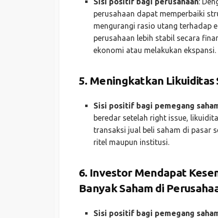
Sisi positif bagi perusahaan
: Den
perusahaan dapat memperbaiki str
mengurangi rasio utang terhadap ek
perusahaan lebih stabil secara fi
ekonomi atau melakukan ekspansi.
5.
Meningkatkan Likuiditas
Sisi positif bagi pemegang saha
beredar setelah right issue, likui
transaksi jual beli saham di pasar 
ritel maupun institusi.
6.
Investor Mendapat Kese
Banyak Saham di Perusaha
Sisi positif bagi pemegang saha