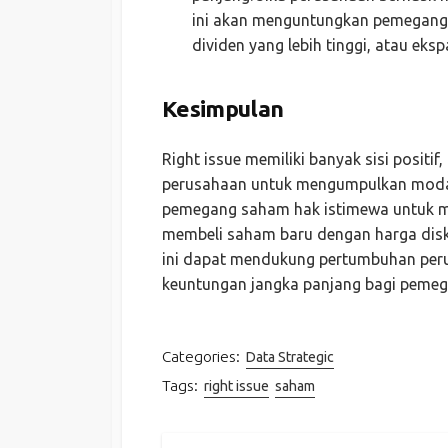
ini akan menguntungkan pemegang 
dividen yang lebih tinggi, atau eksp
Kesimpulan
Right issue memiliki banyak sisi posit
perusahaan untuk mengumpulkan modal
pemegang saham hak istimewa untuk m
membeli saham baru dengan harga diskon
ini dapat mendukung pertumbuhan per
keuntungan jangka panjang bagi peme
Categories:
Data Strategic
Tags:
right issue
saham