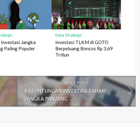
rategic
Data Strategic
s Investasi Jangka
Investasi TLKM di GOTO
g Paling Populer
Berpeluang Boncos Rp 3,69
Triliun
NEXT POST
8 KEUNTUNGAN INVESTASI SAHAM
JANGKA PANJANG