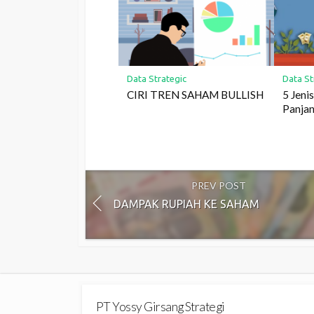
Data Strategic
Data St
CIRI TREN SAHAM BULLISH
5 Jeni
Panjan
PREV POST
DAMPAK RUPIAH KE SAHAM
PT Yossy Girsang Strategi