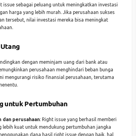
 issue sebagai peluang untuk meningkatkan investasi
gan harga yang lebih murah. Jika perusahaan sukses
ersebut, nilai investasi mereka bisa meningkat
ahaan.
 Utang
andingkan dengan meminjam uang dari bank atau
e memungkinkan perusahaan menghindari beban bunga
i mengurangi risiko finansial perusahaan, terutama
menentu.
g untuk Pertumbuhan
m dan perusahaan
: Right issue yang berhasil memberi
ng lebih kuat untuk mendukung pertumbuhan jangka
menggunakan dana hasil right issue dengan baik, hal