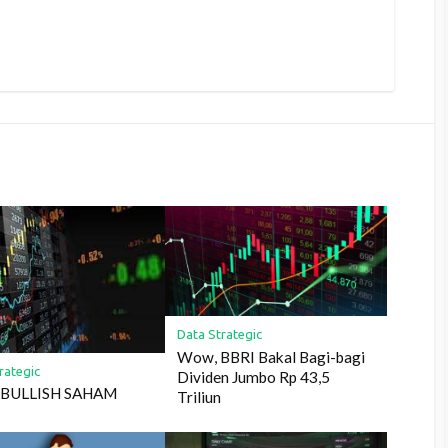
Data Strategic
Wow, BBRI Bakal Bagi-bagi
rategic
Dividen Jumbo Rp 43,5
 BULLISH SAHAM
Triliun