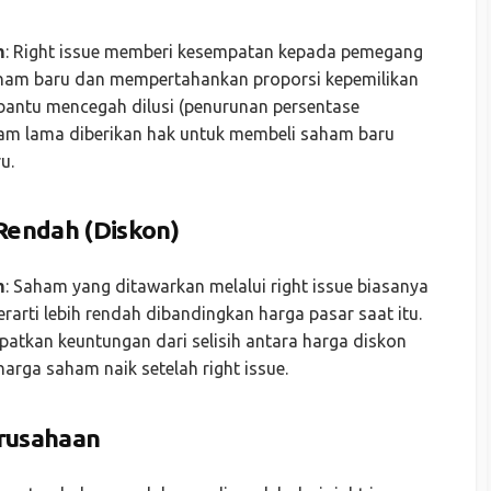
m
: Right issue memberi kesempatan kepada pemegang
ham baru dan mempertahankan proporsi kepemilikan
bantu mencegah dilusi (penurunan persentase
am lama diberikan hak untuk membeli saham baru
u.
Rendah (Diskon)
m
: Saham yang ditawarkan melalui right issue biasanya
rarti lebih rendah dibandingkan harga pasar saat itu.
tkan keuntungan dari selisih antara harga diskon
arga saham naik setelah right issue.
rusahaan