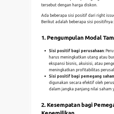
tersebut dengan harga diskon.
Ada beberapa sisi positif dari right is
Berikut adalah beberapa sisi positifnya:
1.
Pengumpulan Modal Tamb
Sisi positif bagi perusahaan
: Pe
harus meningkatkan utang atau bun
ekspansi bisnis, akuisisi, atau pe
meningkatkan profitabilitas perus
Sisi positif bagi pemegang saha
digunakan secara efektif oleh per
dalam jangka panjang nilai saham 
2.
Kesempatan bagi Pemeg
Kepemilikan