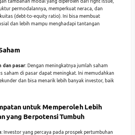
gan tambahan modal yang diperoleh dari right issue,
uktur permodalannya, memperkuat neraca, dan
uitas (debt-to-equity ratio). Ini bisa membuat
nansial dan lebih mampu menghadapi tantangan
 Saham
m dan pasar
: Dengan meningkatnya jumlah saham
ditas saham di pasar dapat meningkat. Ini memudahkan
sekunder dan bisa menarik lebih banyak investor, baik
mpatan untuk Memperoleh Lebih
an yang Berpotensi Tumbuh
m
: Investor yang percaya pada prospek pertumbuhan