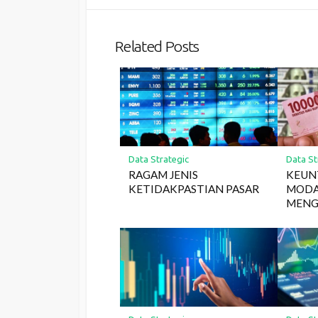
Related Posts
Data Strategic
Data St
RAGAM JENIS
KEUN
KETIDAKPASTIAN PASAR
MODAL
MENG