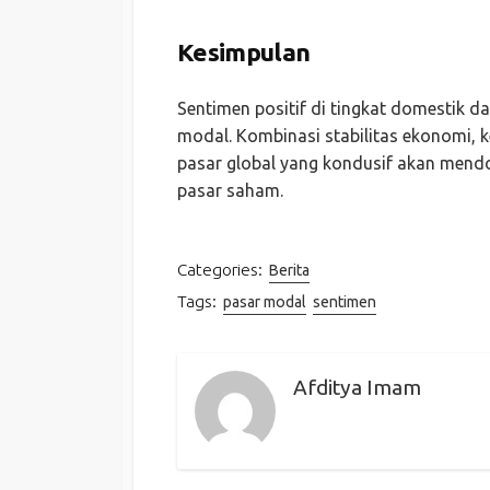
Kesimpulan
Sentimen positif di tingkat domestik d
modal. Kombinasi stabilitas ekonomi, k
pasar global yang kondusif akan men
pasar saham.
Categories:
Berita
Tags:
pasar modal
sentimen
Afditya Imam