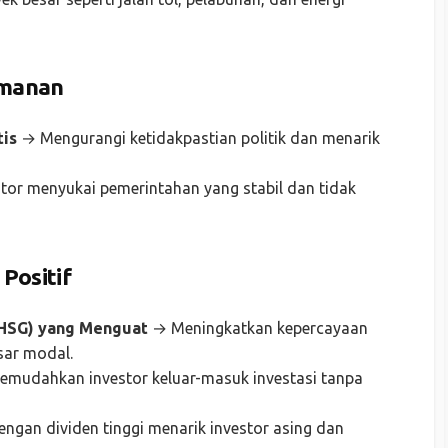
eamanan
is
→ Mengurangi ketidakpastian politik dan menarik
tor menyukai pemerintahan yang stabil dan tidak
Positif
IHSG) yang Menguat
→ Meningkatkan kepercayaan
sar modal.
mudahkan investor keluar-masuk investasi tanpa
gan dividen tinggi menarik investor asing dan