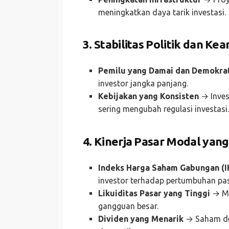
meningkatkan daya tarik investasi.
3. Stabilitas Politik dan K
Pemilu yang Damai dan Demokrat
investor jangka panjang.
Kebijakan yang Konsisten
→ Inves
sering mengubah regulasi investasi.
4. Kinerja Pasar Modal yang 
Indeks Harga Saham Gabungan (
investor terhadap pertumbuhan pa
Likuiditas Pasar yang Tinggi
→ Me
gangguan besar.
Dividen yang Menarik
→ Saham den