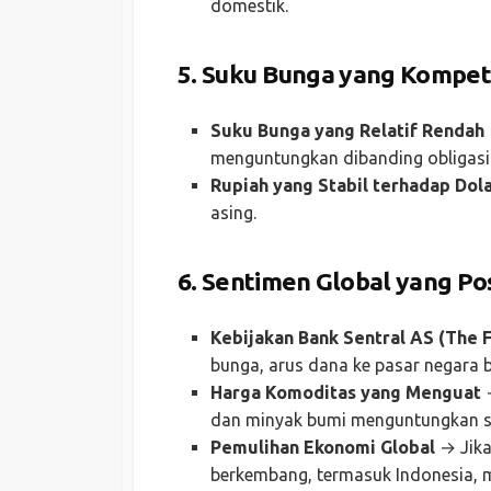
domestik.
5. Suku Bunga yang Kompetit
Suku Bunga yang Relatif Rendah
menguntungkan dibanding obligasi
Rupiah yang Stabil terhadap Dol
asing.
6. Sentimen Global yang Pos
Kebijakan Bank Sentral AS (The 
bunga, arus dana ke pasar negara
Harga Komoditas yang Menguat
→
dan minyak bumi menguntungkan sa
Pemulihan Ekonomi Global
→ Jika
berkembang, termasuk Indonesia, 