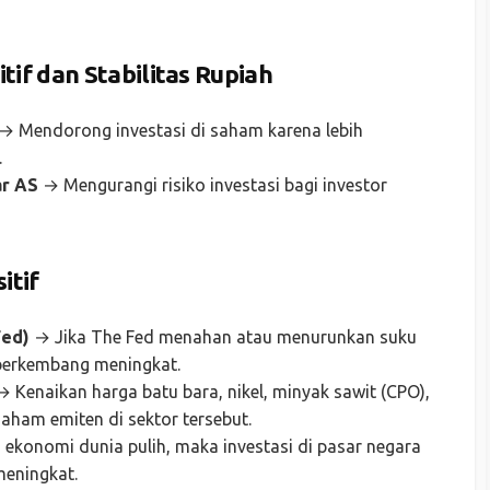
if dan Stabilitas Rupiah
→ Mendorong investasi di saham karena lebih
.
ar AS
→ Mengurangi risiko investasi bagi investor
itif
Fed)
→ Jika The Fed menahan atau menurunkan suku
 berkembang meningkat.
 Kenaikan harga batu bara, nikel, minyak sawit (CPO),
ham emiten di sektor tersebut.
 ekonomi dunia pulih, maka investasi di pasar negara
meningkat.