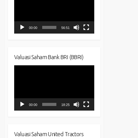
00:00
56:51
Valuasi Saham Bank BRI (BBRI)
Video
Player
00:00
18:25
Valuasi Saham United Tractors