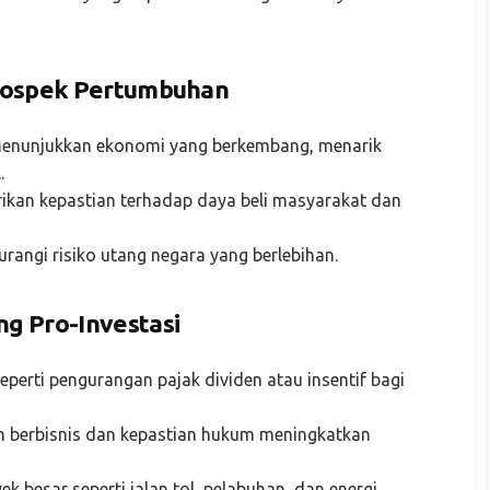
 Prospek Pertumbuhan
nunjukkan ekonomi yang berkembang, menarik
.
an kepastian terhadap daya beli masyarakat dan
angi risiko utang negara yang berlebihan.
ng Pro-Investasi
perti pengurangan pajak dividen atau insentif bagi
berbisnis dan kepastian hukum meningkatkan
k besar seperti jalan tol, pelabuhan, dan energi