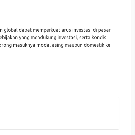
an global dapat memperkuat arus investasi di pasar
ebijakan yang mendukung investasi, serta kondisi
dorong masuknya modal asing maupun domestik ke