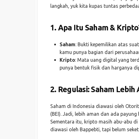
langkah, yuk kita kupas tuntas perbed
1.
Apa Itu Saham & Kripto
Saham
: Bukti kepemilikan atas sua
kamu punya bagian dari perusahaan
Kripto
: Mata uang digital yang terd
punya bentuk fisik dan harganya di
2.
Regulasi: Saham Lebih 
Saham di Indonesia diawasi oleh Otori
(BEI). Jadi, lebih aman dan ada payung
Sementara itu, kripto masih abu-abu di
diawasi oleh Bappebti, tapi belum seke