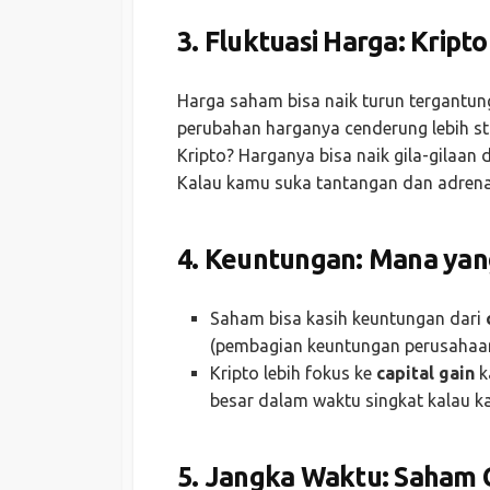
3.
Fluktuasi Harga: Kripto
Harga saham bisa naik turun tergantung
perubahan harganya cenderung lebih sta
Kripto? Harganya bisa naik gila-gilaan 
Kalau kamu suka tantangan dan adrenalin
4.
Keuntungan: Mana yan
Saham bisa kasih keuntungan dari
(pembagian keuntungan perusahaan
Kripto lebih fokus ke
capital gain
k
besar dalam waktu singkat kalau k
5.
Jangka Waktu: Saham C