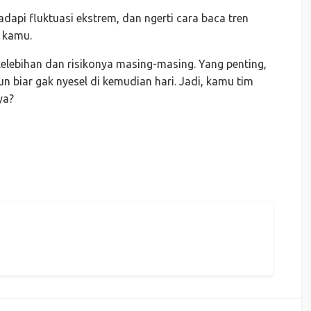
dapi fluktuasi ekstrem, dan ngerti cara baca tren
a kamu.
lebihan dan risikonya masing-masing. Yang penting,
n biar gak nyesel di kemudian hari. Jadi, kamu tim
ya?