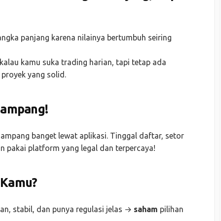
angka panjang karena nilainya bertumbuh seiring
kalau kamu suka trading harian, tapi tetap ada
 proyek yang solid.
Gampang!
ampang banget lewat aplikasi. Tinggal daftar, setor
kan pakai platform yang legal dan terpercaya!
 Kamu?
an, stabil, dan punya regulasi jelas →
saham
pilihan