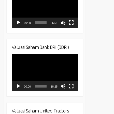
00:00
56:51
Valuasi Saham Bank BRI (BBRI)
Video
Player
00:00
18:25
Valuasi Saham United Tractors