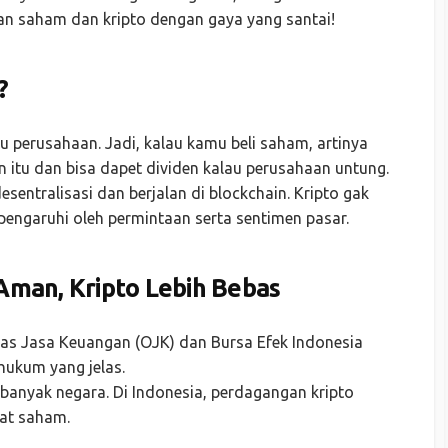
aan saham dan kripto dengan gaya yang santai!
?
tu perusahaan. Jadi, kalau kamu beli saham, artinya
 itu dan bisa dapet dividen kalau perusahaan untung.
esentralisasi dan berjalan di blockchain. Kripto gak
pengaruhi oleh permintaan serta sentimen pasar.
Aman, Kripto Lebih Bebas
tas Jasa Keuangan (OJK) dan Bursa Efek Indonesia
 hukum yang jelas.
 banyak negara. Di Indonesia, perdagangan kripto
tat saham.