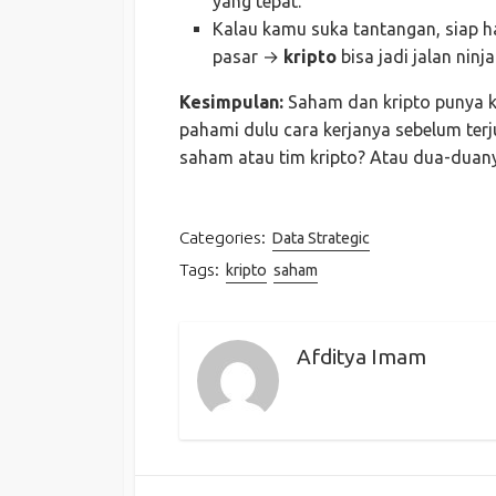
yang tepat.
Kalau kamu suka tantangan, siap ha
pasar →
kripto
bisa jadi jalan ninj
Kesimpulan:
Saham dan kripto punya ke
pahami dulu cara kerjanya sebelum terju
saham atau tim kripto? Atau dua-duan
Categories:
Data Strategic
Tags:
kripto
saham
Afditya Imam