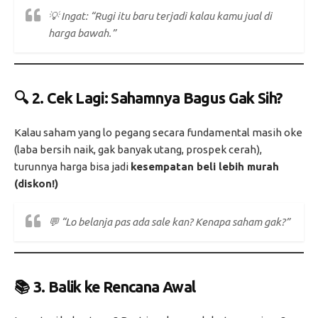
💡
Ingat: “Rugi itu baru terjadi kalau kamu jual di
harga bawah.”
🔍 2.
Cek Lagi: Sahamnya Bagus Gak Sih?
Kalau saham yang lo pegang secara fundamental masih oke
(laba bersih naik, gak banyak utang, prospek cerah),
turunnya harga bisa jadi
kesempatan beli lebih murah
(diskon!)
💬
“Lo belanja pas ada sale kan? Kenapa saham gak?”
📚 3.
Balik ke Rencana Awal