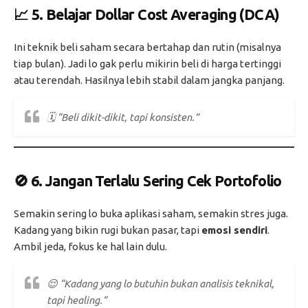
📈 5.
Belajar Dollar Cost Averaging (DCA)
Ini teknik beli saham secara bertahap dan rutin (misalnya
tiap bulan). Jadi lo gak perlu mikirin beli di harga tertinggi
atau terendah. Hasilnya lebih stabil dalam jangka panjang.
🗓️
“Beli dikit-dikit, tapi konsisten.”
🚫 6.
Jangan Terlalu Sering Cek Portofolio
Semakin sering lo buka aplikasi saham, semakin stres juga.
Kadang yang bikin rugi bukan pasar, tapi
emosi sendiri
.
Ambil jeda, fokus ke hal lain dulu.
😌
“Kadang yang lo butuhin bukan analisis teknikal,
tapi healing.”