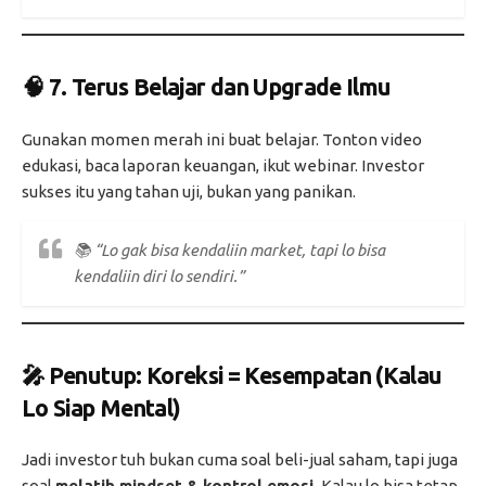
🧠 7.
Terus Belajar dan Upgrade Ilmu
Gunakan momen merah ini buat belajar. Tonton video
edukasi, baca laporan keuangan, ikut webinar. Investor
sukses itu yang tahan uji, bukan yang panikan.
📚
“Lo gak bisa kendaliin market, tapi lo bisa
kendaliin diri lo sendiri.”
🎤
Penutup: Koreksi = Kesempatan (Kalau
Lo Siap Mental)
Jadi investor tuh bukan cuma soal beli-jual saham, tapi juga
soal
melatih mindset & kontrol emosi.
Kalau lo bisa tetap