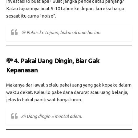
Investasi lo buat apa? Buat jangka pendek atau panjang?
Kalau tujuannya buat 5-10 tahun ke depan, koreksi harga
sesaat itu cuma “noise”.
🎯
Fokus ke tujuan, bukan drama harian.
💸 4.
Pakai Uang Dingin, Biar Gak
Kepanasan
Makanya dari awal, selalu pakai uang yang gak kepake dalam
waktu dekat. Kalau lo pake dana darurat atau uang belanja,
jelas lo bakal panik saat harga turun.
🧊
Uang dingin = mental adem.