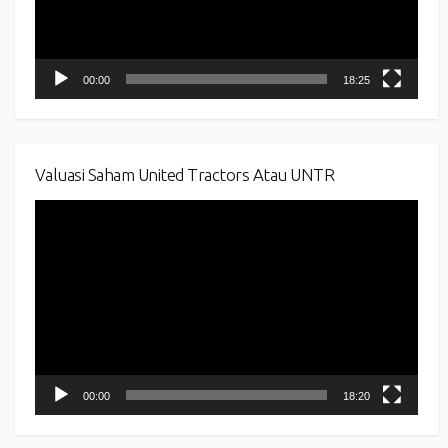
00:00
18:25
Valuasi Saham United Tractors Atau UNTR
Video
Player
00:00
18:20