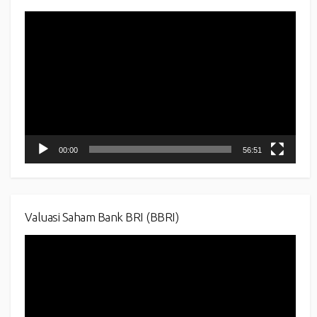
Video
Player
00:00
56:51
Valuasi Saham Bank BRI (BBRI)
Video
Player