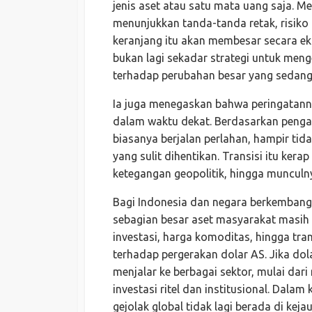
jenis aset atau satu mata uang saja. M
menunjukkan tanda-tanda retak, risiko
keranjang itu akan membesar secara eks
bukan lagi sekadar strategi untuk meng
terhadap perubahan besar yang sedang
Ia juga menegaskan bahwa peringatanny
dalam waktu dekat. Berdasarkan penga
biasanya berjalan perlahan, hampir tid
yang sulit dihentikan. Transisi itu kerap
ketegangan geopolitik, hingga munculny
Bagi Indonesia dan negara berkembang la
sebagian besar aset masyarakat masih 
investasi, harga komoditas, hingga tra
terhadap pergerakan dolar AS. Jika do
menjalar ke berbagai sektor, mulai dari 
investasi ritel dan institusional. Dalam
gejolak global tidak lagi berada di ke