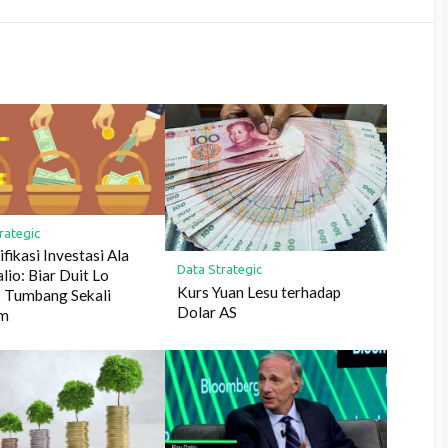
rategic
ifikasi Investasi Ala
Data Strategic
lio: Biar Duit Lo
Kurs Yuan Lesu terhadap
 Tumbang Sekali
Dolar AS
em