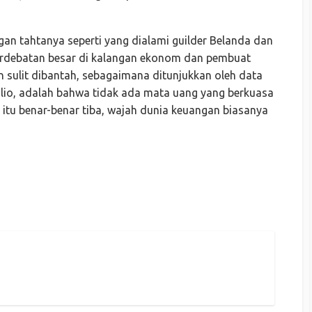
gan tahtanya seperti yang dialami guilder Belanda dan
perdebatan besar di kalangan ekonom dan pembuat
n sulit dibantah, sebagaimana ditunjukkan oleh data
alio, adalah bahwa tidak ada mata uang yang berkuasa
 itu benar-benar tiba, wajah dunia keuangan biasanya