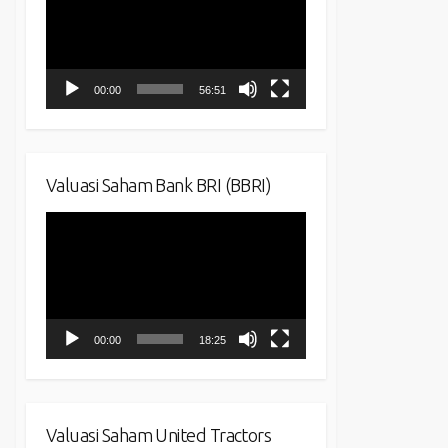
00:00
56:51
Valuasi Saham Bank BRI (BBRI)
Video
Player
00:00
18:25
Valuasi Saham United Tractors