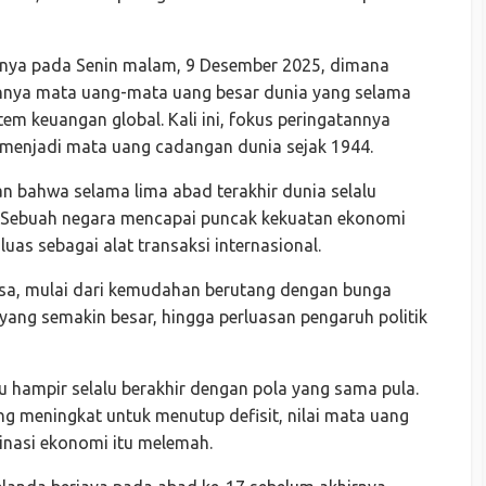
iknya pada Senin malam, 9 Desember 2025, dimana
hnya mata uang-mata uang besar dunia yang selama
m keuangan global. Kali ini, fokus peringatannya
h menjadi mata uang cadangan dunia sejak 1944.
n bahwa selama lima abad terakhir dunia selalu
k. Sebuah negara mencapai puncak kekuatan ekonomi
uas sebagai alat transaksi internasional.
asa, mulai dari kemudahan berutang dengan bunga
ang semakin besar, hingga perluasan pengaruh politik
u hampir selalu berakhir dengan pola yang sama pula.
 meningkat untuk menutup defisit, nilai mata uang
minasi ekonomi itu melemah.