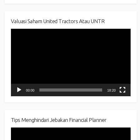
Valuasi Saham United Tractors Atau UNTR
Video
Player
00:00
18:20
Tips Menghindari Jebakan Financial Planner
Video
Player