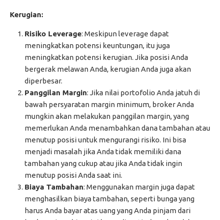
Kerugian:
Risiko Leverage
: Meskipun leverage dapat
meningkatkan potensi keuntungan, itu juga
meningkatkan potensi kerugian. Jika posisi Anda
bergerak melawan Anda, kerugian Anda juga akan
diperbesar.
Panggilan Margin
: Jika nilai portofolio Anda jatuh di
bawah persyaratan margin minimum, broker Anda
mungkin akan melakukan panggilan margin, yang
memerlukan Anda menambahkan dana tambahan atau
menutup posisi untuk mengurangi risiko. Ini bisa
menjadi masalah jika Anda tidak memiliki dana
tambahan yang cukup atau jika Anda tidak ingin
menutup posisi Anda saat ini.
Biaya Tambahan
: Menggunakan margin juga dapat
menghasilkan biaya tambahan, seperti bunga yang
harus Anda bayar atas uang yang Anda pinjam dari