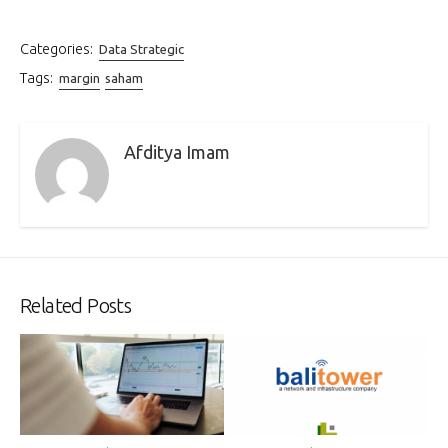
Categories:
Data Strategic
Tags:
margin
saham
Afditya Imam
Related Posts