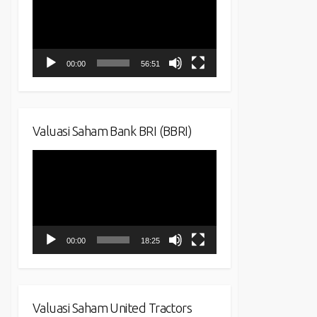
00:00
56:51
Valuasi Saham Bank BRI (BBRI)
Video
Player
00:00
18:25
Valuasi Saham United Tractors