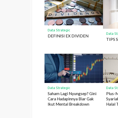
Data Strategic
Data St
DEFINISI EX DIVIDEN
TIPS
Data Strategic
Data St
Saham Lagi Nyungsep? Gini
Plus-M
Cara Hadapinnya Biar Gak
Syaria
Ikut Mental Breakdown
Halal 