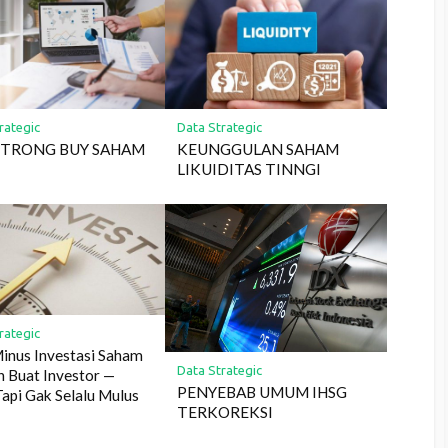
rategic
Data Strategic
 STRONG BUY SAHAM
KEUNGGULAN SAHAM
LIKUIDITAS TINNGI
rategic
inus Investasi Saham
Data Strategic
h Buat Investor —
PENYEBAB UMUM IHSG
Tapi Gak Selalu Mulus
TERKOREKSI