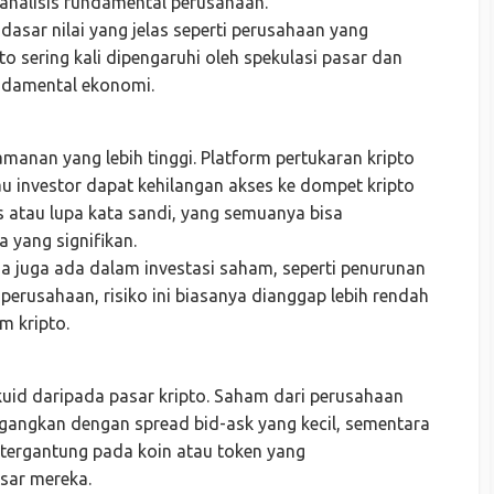
nalisis fundamental perusahaan.
i dasar nilai yang jelas seperti perusahaan yang
o sering kali dipengaruhi oleh spekulasi pasar dan
ndamental ekonomi.
amanan yang lebih tinggi. Platform pertukaran kripto
au investor dapat kehilangan akses ke dompet kripto
s atau lupa kata sandi, yang semuanya bisa
 yang signifikan.
na juga ada dalam investasi saham, seperti penurunan
perusahaan, risiko ini biasanya dianggap lebih rendah
m kripto.
uid daripada pasar kripto. Saham dari perusahaan
gangkan dengan spread bid-ask yang kecil, sementara
si tergantung pada koin atau token yang
sar mereka.