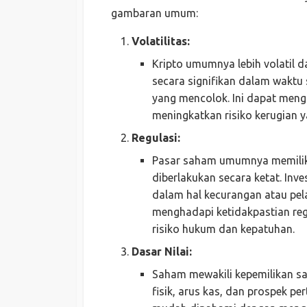
gambaran umum:
Volatilitas:
Kripto umumnya lebih volatil d
secara signifikan dalam waktu
yang mencolok. Ini dapat mengh
meningkatkan risiko kerugian y
Regulasi:
Pasar saham umumnya memiliki
diberlakukan secara ketat. Inv
dalam hal kecurangan atau pela
menghadapi ketidakpastian reg
risiko hukum dan kepatuhan.
Dasar Nilai:
Saham mewakili kepemilikan s
fisik, arus kas, dan prospek p