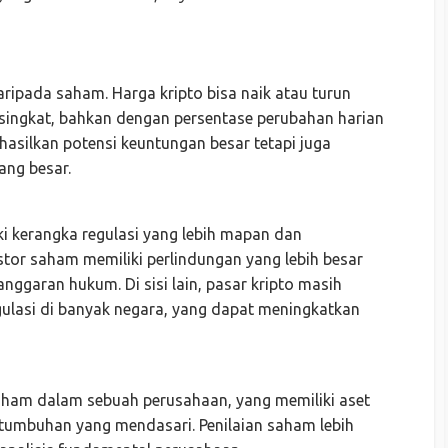
aripada saham. Harga kripto bisa naik atau turun
 singkat, bahkan dengan persentase perubahan harian
asilkan potensi keuntungan besar tetapi juga
ang besar.
 kerangka regulasi yang lebih mapan dan
estor saham memiliki perlindungan yang lebih besar
nggaran hukum. Di sisi lain, pasar kripto masih
ulasi di banyak negara, yang dapat meningkatkan
aham dalam sebuah perusahaan, yang memiliki aset
ertumbuhan yang mendasari. Penilaian saham lebih