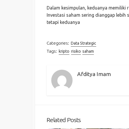
Dalam kesimpulan, keduanya memiliki ris
Investasi saham sering dianggap lebih s
tetapi keduanya
Categories:
Data Strategic
Tags:
kripto
risiko
saham
Afditya Imam
Related Posts