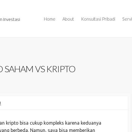
Home
About
Konsultasi Pribadi
Serv
 Investasi
 SAHAM VS KRIPTO
M
n kripto bisa cukup kompleks karena keduanya
ko yang berbeda. Namun, saya bisa memberikan