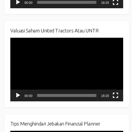
00:00
18:25
Valuasi Saham United Tractors Atau UNTR
Video
Player
00:00
18:20
Tips Menghindari Jebakan Financial Planner