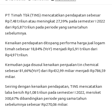
DATE
MODIFIED
DATE
PT Timah Tbk (TINS) mencatatkan pendapatan sebesar
Rp7,48 triliun atau meningkat 27,39% pada semester I 2022
dari Rp5,87 triliun pada periode yang sama tahun
sebelumnya.
Kenaikan pendapatan ditopang performa harga jual logam
timah sebesar 18,84% (YoY) menjadi Rp5,91 triliun dari
Rp4,97 triliun.
Kemudian juga disusul kenaikan penjualan tin chemical
sebesar 81,66%(YoY) dari Rp432,99 miliar menjadi Rp786,59
miliar.
Seiring dengan kenaikan pendapatan, TINS mencatatkan
laba bersih Rp1,08 triliun pada semester I 2022, meroket
300,67% dibandingkan periode yang sama tahun
sebelumnya sebesar Rp270,06 miliar.