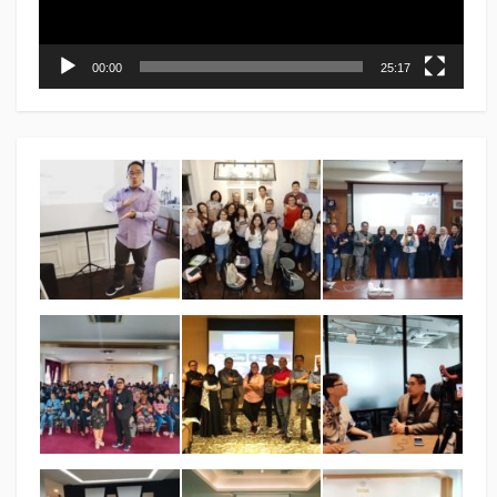
00:00
25:17