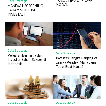
TUJUAN IPO DI PASAR
Data Strategic
MODAL
MANFAAT SCREENING
SAHAM SEBELUM
INVESTASI
Data Strategic
Data Strategic
Pelajaran Berharga dari
Investasi Jangka Panjang vs
Investor Saham Sukses di
Jangka Pendek: Mana yang
Indonesia
Tepat Buat Kamu?
Data Strategic
Data Strategic