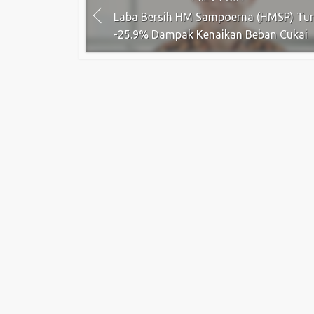
Laba Bersih HM Sampoerna (HMSP) Tu
-25.9% Dampak Kenaikan Beban Cukai