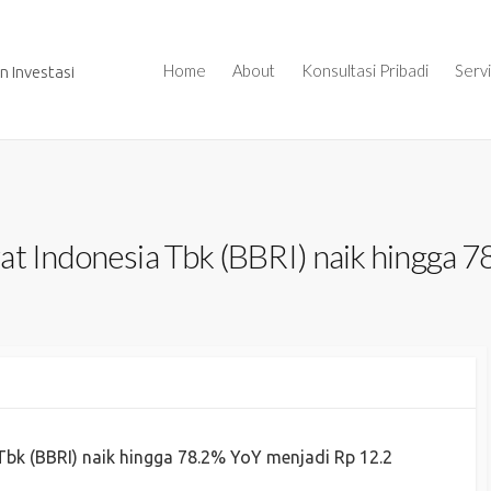
Home
About
Konsultasi Pribadi
Serv
 Investasi
at Indonesia Tbk (BBRI) naik hingga 
Tbk (BBRI) naik hingga 78.2% YoY menjadi Rp 12.2