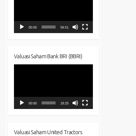
00:00
56:51
Valuasi Saham Bank BRI (BBRI)
Video
Player
00:00
18:25
Valuasi Saham United Tractors