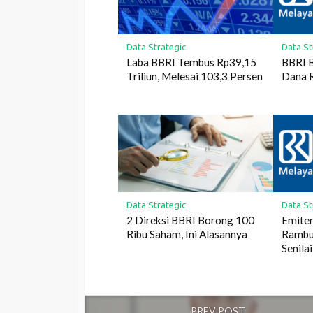
Data Strategic
Data St
Laba BBRI Tembus Rp39,15
BBRI B
Triliun, Melesai 103,3 Persen
Dana R
Data Strategic
Data St
2 Direksi BBRI Borong 100
Emite
Ribu Saham, Ini Alasannya
Rambu
Senilai
PREV POST