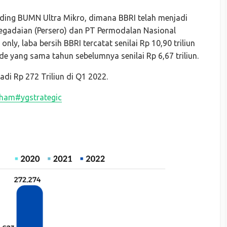
ding BUMN Ultra Mikro, dimana BBRI telah menjadi
gadaian (Persero) dan PT Permodalan Nasional
ly, laba bersih BBRI tercatat senilai Rp 10,90 triliun
de yang sama tahun sebelumnya senilai Rp 6,67 triliun.
adi Rp 272 Triliun di Q1 2022.
aham
#ygstrategic