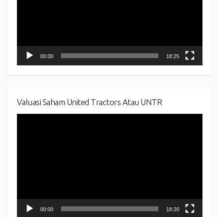
00:00
18:25
Valuasi Saham United Tractors Atau UNTR
Video
Player
00:00
18:20