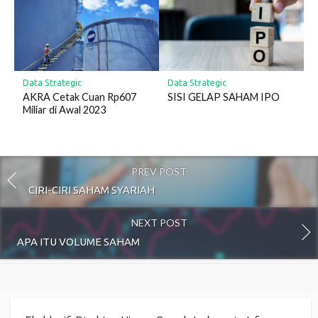
Data Strategic
Data Strategic
AKRA Cetak Cuan Rp607
SISI GELAP SAHAM IPO
Miliar di Awal 2023
PREV POST
CIRI-CIRI SAHAM SYARIAH
NEXT POST
APA ITU VOLUME SAHAM