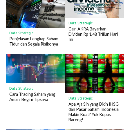
Data Strategic
Cair, AKRA Bayarkan
Data Strategic
Dividen Rp 1,48 Triliun Hari
Penjelasan Lengkap Saham
Ini
Tidur dan Segala Risikonya
Data Strategic
Cara Trading Saham yang
Data Strategic
Aman, Begini Tipsnya
Apa Aja Sih yang Bikin IHSG
dan Pasar Saham Indonesia
Makin Kuat? Yuk Kupas
Bareng!