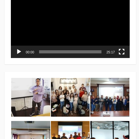
00:00
25:17