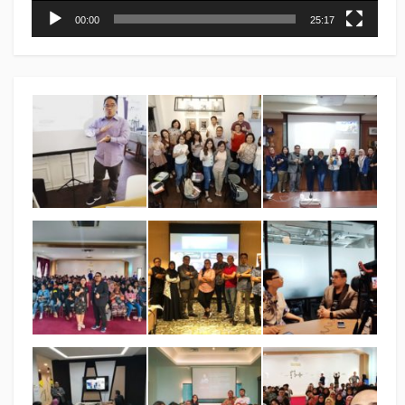
00:00
25:17