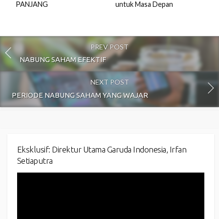
PANJANG
untuk Masa Depan
PREV POST
NABUNG SAHAM EFEKTIF
NEXT POST
PERIODE NABUNG SAHAM YANG WAJAR
Eksklusif: Direktur Utama Garuda Indonesia, Irfan
Setiaputra
Video
Player