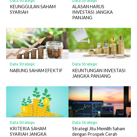
Data Strategic
Data Strategic
KEUNGGULAN SAHAM
ALASAN HARUS
SYARIAH
INVESTASI JANGKA
PANJANG
Data Strategic
Data Strategic
NABUNG SAHAM EFEKTIF
KEUNTUNGAN INVESTASI
JANGKA PANJANG
Data Strategic
Data Strategic
KRITERIA SAHAM
Strategi Jitu Memilih Saham
SYARIAH JANGKA
dengan Prospek Cerah