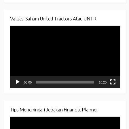
Valuasi Saham United Tractors Atau UNTR
Video
Player
00:00
18:20
Tips Menghindari Jebakan Financial Planner
Video
Player