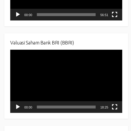
00:00
56:51
Valuasi Saham Bank BRI (BBRI)
Video
Player
00:00
18:25