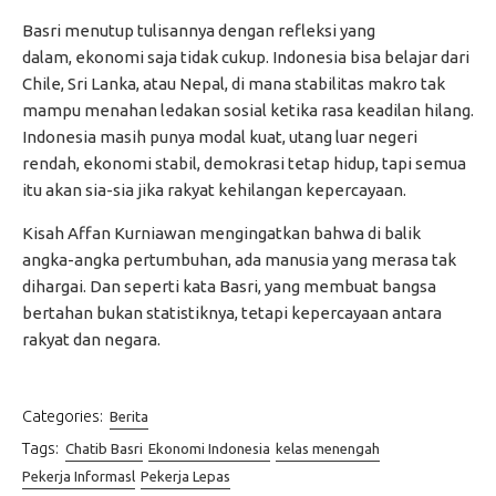
Basri menutup tulisannya dengan refleksi yang
dalam, ekonomi saja tidak cukup. Indonesia bisa belajar dari
Chile, Sri Lanka, atau Nepal, di mana stabilitas makro tak
mampu menahan ledakan sosial ketika rasa keadilan hilang.
Indonesia masih punya modal kuat, utang luar negeri
rendah, ekonomi stabil, demokrasi tetap hidup, tapi semua
itu akan sia-sia jika rakyat kehilangan kepercayaan.
Kisah Affan Kurniawan mengingatkan bahwa di balik
angka-angka pertumbuhan, ada manusia yang merasa tak
dihargai. Dan seperti kata Basri, yang membuat bangsa
bertahan bukan statistiknya, tetapi kepercayaan antara
rakyat dan negara.
Categories:
Berita
Tags:
Chatib Basri
Ekonomi Indonesia
kelas menengah
Pekerja Informasl
Pekerja Lepas