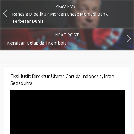
PREV POST
Rahasia Dibalik JP Morgan Chase Menjadi Bank
Terbesar Dunia
NEXT POST
Kerajaan Gelap dari Kamboja
Eksklusif: Direktur Utama Garuda Indonesia, Irfan
Setiaputra
Video
Player