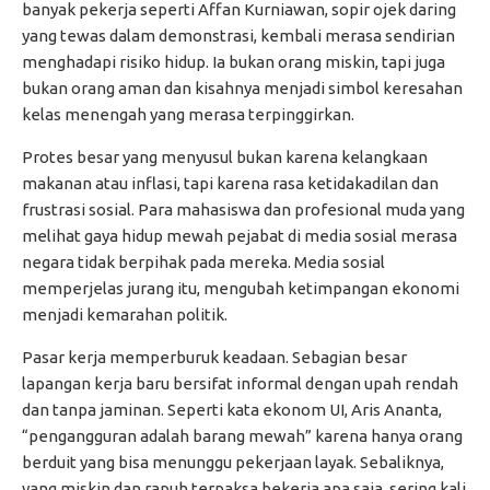
banyak pekerja seperti Affan Kurniawan, sopir ojek daring
yang tewas dalam demonstrasi, kembali merasa sendirian
menghadapi risiko hidup. Ia bukan orang miskin, tapi juga
bukan orang aman dan kisahnya menjadi simbol keresahan
kelas menengah yang merasa terpinggirkan.
Protes besar yang menyusul bukan karena kelangkaan
makanan atau inflasi, tapi karena rasa ketidakadilan dan
frustrasi sosial. Para mahasiswa dan profesional muda yang
melihat gaya hidup mewah pejabat di media sosial merasa
negara tidak berpihak pada mereka. Media sosial
memperjelas jurang itu, mengubah ketimpangan ekonomi
menjadi kemarahan politik.
Pasar kerja memperburuk keadaan. Sebagian besar
lapangan kerja baru bersifat informal dengan upah rendah
dan tanpa jaminan. Seperti kata ekonom UI, Aris Ananta,
“pengangguran adalah barang mewah” karena hanya orang
berduit yang bisa menunggu pekerjaan layak. Sebaliknya,
yang miskin dan rapuh terpaksa bekerja apa saja, sering kali