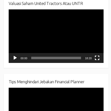
Valuasi Saham United Tractors Atau UNTR
Video
Player
00:00
18:20
Tips Menghindari Jebakan Financial Planner
Video
Player