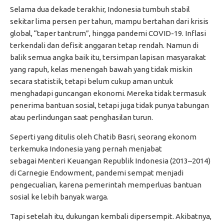
Selama dua dekade terakhir, Indonesia tumbuh stabil
sekitar lima persen per tahun, mampu bertahan dari krisis
global, “taper tantrum”, hingga pandemi COVID-19. Inflasi
terkendali dan defisit anggaran tetap rendah. Namun di
balik semua angka baik itu, tersimpan lapisan masyarakat
yang rapuh, kelas menengah bawah yang tidak miskin
secara statistik, tetapi belum cukup aman untuk
menghadapi guncangan ekonomi. Mereka tidak termasuk
penerima bantuan sosial, tetapi juga tidak punya tabungan
atau perlindungan saat penghasilan turun.
Seperti yang ditulis oleh Chatib Basri, seorang ekonom
terkemuka Indonesia yang pernah menjabat
sebagai Menteri Keuangan Republik Indonesia (2013–2014)
di Carnegie Endowment, pandemi sempat menjadi
pengecualian, karena pemerintah memperluas bantuan
sosial ke lebih banyak warga.
Tapi setelah itu, dukungan kembali dipersempit. Akibatnya,