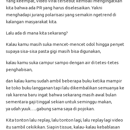
Yang keempat, video viral tersebut kembali mengingatkan
kita bahwa ada PR yang harus diselesaikan. Yakni
menghadapi jurang polarisasi yang semakin ngetrend di
kalangan masyarakat kita.
Lalu ada di mana kita sekarang?
Kalau kamu masih suka mencet-mencet odol hingga penyet
supaya sisa-sisa pasta gigi masih bisa digunakan,
kalau kamu suka campur sampo dengan air di tetes-tetes
penghabisan,
dan kalau kamu sudah ambil beberapa buku ketika mampir
ke toko buku langganan tapi lalu dikembalikan semuanya ke
rak karena baru ingat bahwa sekarang masih awal bulan
sementara gaji tinggal sekian untuk seminggu makan,
ya udah yuuk…..gabung sama saya di pojokan.
Kita tonton lalu replay, lalu tonton lagi, lalu replay lagi video
itu sambil cekikikan. Siapin tissue, kalau-kalau kebablasan