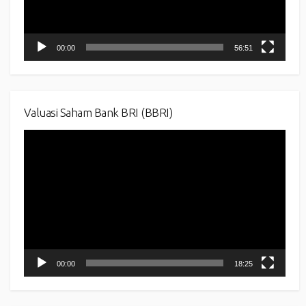
00:00
56:51
Valuasi Saham Bank BRI (BBRI)
Video
Player
00:00
18:25