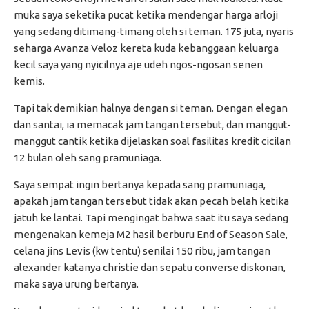
muka saya seketika pucat ketika mendengar harga arloji
yang sedang ditimang-timang oleh si teman. 175 juta, nyaris
seharga Avanza Veloz kereta kuda kebanggaan keluarga
kecil saya yang nyicilnya aje udeh ngos-ngosan senen
kemis.
Tapi tak demikian halnya dengan si teman. Dengan elegan
dan santai, ia memacak jam tangan tersebut, dan manggut-
manggut cantik ketika dijelaskan soal fasilitas kredit cicilan
12 bulan oleh sang pramuniaga.
Saya sempat ingin bertanya kepada sang pramuniaga,
apakah jam tangan tersebut tidak akan pecah belah ketika
jatuh ke lantai. Tapi mengingat bahwa saat itu saya sedang
mengenakan kemeja M2 hasil berburu End of Season Sale,
celana jins Levis (kw tentu) senilai 150 ribu, jam tangan
alexander katanya christie dan sepatu converse diskonan,
maka saya urung bertanya.