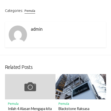
Categories:
Pemula
admin
Related Posts
Pemula
Pemula
Blackstone Raksasa
Inilah 4 Alasan Mengapa kita