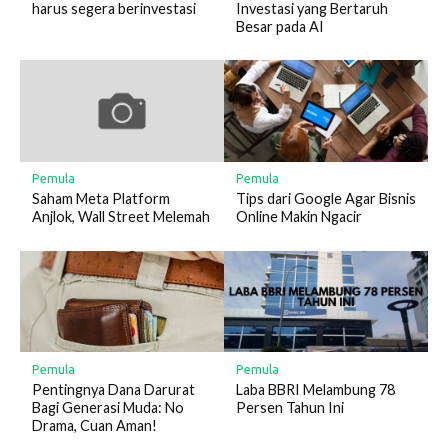
Investasi yang Bertaruh
harus segera berinvestasi
Besar pada AI
Pemula
Pemula
Saham Meta Platform
Tips dari Google Agar Bisnis
Anjlok, Wall Street Melemah
Online Makin Ngacir
Pemula
Pemula
Pentingnya Dana Darurat
Laba BBRI Melambung 78
Bagi Generasi Muda: No
Persen Tahun Ini
Drama, Cuan Aman!