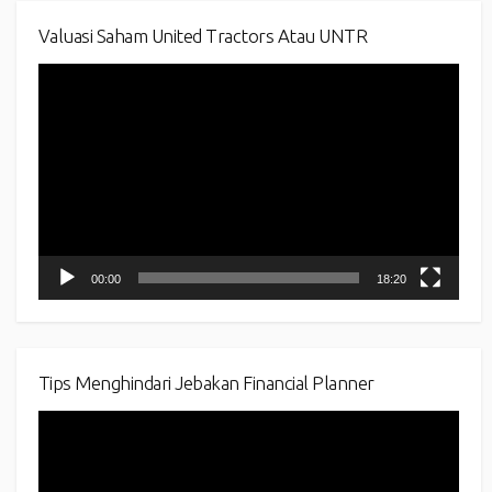
Valuasi Saham United Tractors Atau UNTR
Video
Player
00:00
18:20
Tips Menghindari Jebakan Financial Planner
Video
Player