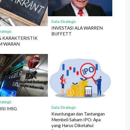
Data Strategic
INVESTASI ALA WARREN
rategic
BUFFETT
& KARAKTERISTIK
M WARAN
rategic
Data Strategic
ISI IHSG
Keuntungan dan Tantangan
Membeli Saham IPO: Apa
yang Harus Diketahui