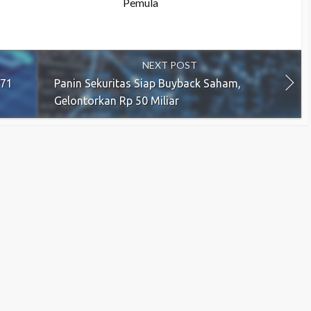
Pemula
NEXT POST
,71
Panin Sekuritas Siap Buyback Saham,
Gelontorkan Rp 50 Miliar