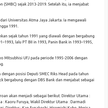
 (SMBC) sejak 2013-2019. Setelah itu, ia menjabat
ari Universitas Atma Jaya Jakarta. Ia mengawali
ngga 1991.
bankan sejak tahun 1991 yang diawali dengan bergabung
1–1993, lalu PT BII in 1993, Panin Bank in 1993–1995,
yo MItsubhisi UFJ pada periode 1995-2006 dengan
g.
n dengan posisi Deputi SMEC Riks Head pada tahun
ock bergabung dengan DBS Bank dan menjabat sebagai
oan akan menjadi sebagai berikut: Direktur Utama :
 : Kaoru Furuya, Wakil Direktur Utama : Darmadi
ini, Direktur : Kan Funakoshi, Hiromichi Kubo, Merisa