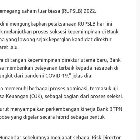
pemegang saham luar biasa (RUPSLB) 2022.
rdini mengungkapkan pelaksanaan RUPSLB hari ini
 melanjutkan proses suksesi kepemimpinan di Bank
ma yang lowong sejak kepergian kandidat direktur
et lalu.
a di tangan kepemimpinan direktur utama baru, Bank
a memberikan pelayanan terbaik kepada nasabah di
ngkit dari pandemi COVID-19,” jelas dia.
n memenuhi berbagai proses nominasi, termasuk uji
 Keuangan (OJK), sebagai bagian dari proses seleksi.
urut menyampaikan perkembangan kinerja Bank BTPN
pose yang digelar secara hibrid sebagai bentuk
 Munandar sebelumnya menjabat sebagai Risk Director