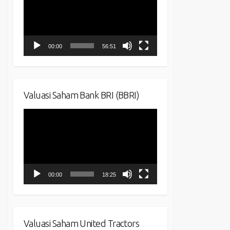
00:00
56:51
Valuasi Saham Bank BRI (BBRI)
Video
Player
00:00
18:25
Valuasi Saham United Tractors