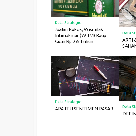
Data Strategic
Jualan Rokok, Wismilak
Data St
Intimakmur (WIIM) Raup
ARTI 
Cuan Rp 2,6 Triliun
SAHA
Data Strategic
Data St
APA ITU SENTIMEN PASAR
DEFIN