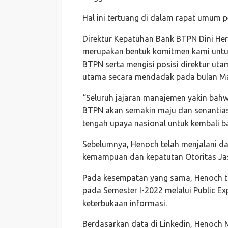
Hal ini tertuang di dalam rapat umum 
Direktur Kepatuhan Bank BTPN Dini He
merupakan bentuk komitmen kami untuk
BTPN serta mengisi posisi direktur uta
utama secara mendadak pada bulan Mar
“Seluruh jajaran manajemen yakin bahw
BTPN akan semakin maju dan senantias
tengah upaya nasional untuk kembali ba
Sebelumnya, Henoch telah menjalani da
kemampuan dan kepatutan Otoritas Jasa
Pada kesempatan yang sama, Henoch t
pada Semester I-2022 melalui Public Ex
keterbukaan informasi.
Berdasarkan data di Linkedin, Henoch