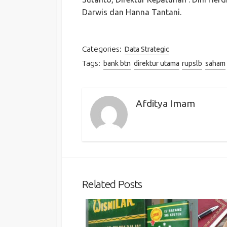
Darwis dan Hanna Tantani.
Categories:
Data Strategic
Tags:
bank btn
direktur utama
rupslb
saham
Afditya Imam
Related Posts