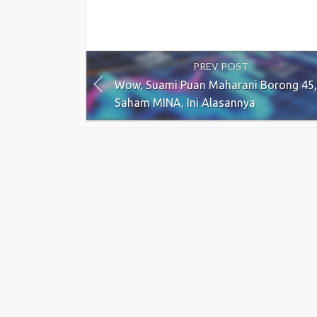
PREV POST
Wow, Suami Puan Maharani Borong 45
Saham MINA, Ini Alasannya