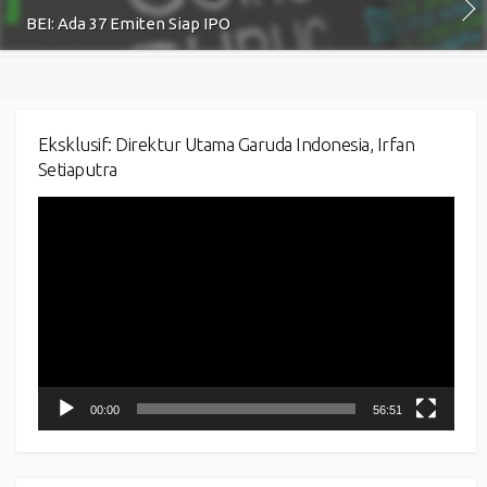
BEI: Ada 37 Emiten Siap IPO
Eksklusif: Direktur Utama Garuda Indonesia, Irfan
Setiaputra
Video
Player
00:00
56:51