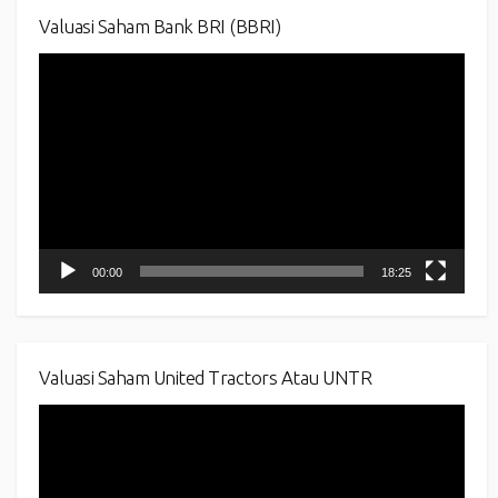
Valuasi Saham Bank BRI (BBRI)
Video
Player
00:00
18:25
Valuasi Saham United Tractors Atau UNTR
Video
Player