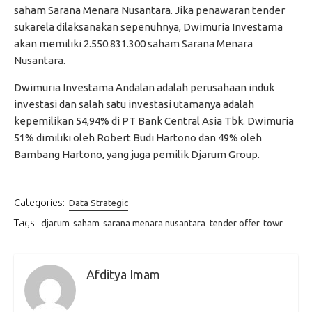
saham Sarana Menara Nusantara. Jika penawaran tender
sukarela dilaksanakan sepenuhnya, Dwimuria Investama
akan memiliki 2.550.831.300 saham Sarana Menara
Nusantara.
Dwimuria Investama Andalan adalah perusahaan induk
investasi dan salah satu investasi utamanya adalah
kepemilikan 54,94% di PT Bank Central Asia Tbk. Dwimuria
51% dimiliki oleh Robert Budi Hartono dan 49% oleh
Bambang Hartono, yang juga pemilik Djarum Group.
Categories:
Data Strategic
Tags:
djarum
saham
sarana menara nusantara
tender offer
towr
Afditya Imam