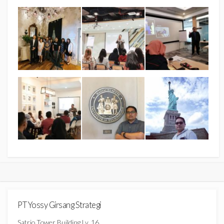
PT Yossy Girsang Strategi
Satrio Tower Building Lv. 16