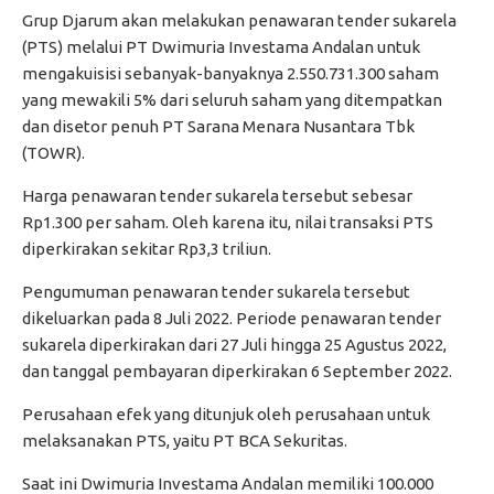
Grup Djarum akan melakukan penawaran tender sukarela
(PTS) melalui PT Dwimuria Investama Andalan untuk
mengakuisisi sebanyak-banyaknya 2.550.731.300 saham
yang mewakili 5% dari seluruh saham yang ditempatkan
dan disetor penuh PT Sarana Menara Nusantara Tbk
(TOWR).
Harga penawaran tender sukarela tersebut sebesar
Rp1.300 per saham. Oleh karena itu, nilai transaksi PTS
diperkirakan sekitar Rp3,3 triliun.
Pengumuman penawaran tender sukarela tersebut
dikeluarkan pada 8 Juli 2022. Periode penawaran tender
sukarela diperkirakan dari 27 Juli hingga 25 Agustus 2022,
dan tanggal pembayaran diperkirakan 6 September 2022.
Perusahaan efek yang ditunjuk oleh perusahaan untuk
melaksanakan PTS, yaitu PT BCA Sekuritas.
Saat ini Dwimuria Investama Andalan memiliki 100.000