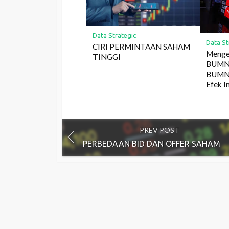
Data Strategic
Data St
CIRI PERMINTAAN SAHAM
Menge
TINGGI
BUMN2
BUMN 
Efek I
PREV POST
PERBEDAAN BID DAN OFFER SAHAM