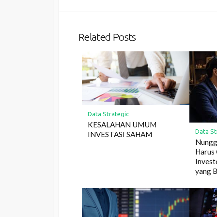
Related Posts
Data Strategic
KESALAHAN UMUM
Data St
INVESTASI SAHAM
Nungg
Harus 
Invest
yang B