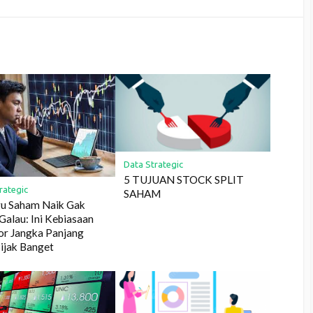
Data Strategic
5 TUJUAN STOCK SPLIT
rategic
SAHAM
u Saham Naik Gak
Galau: Ini Kebiasaan
or Jangka Panjang
ijak Banget