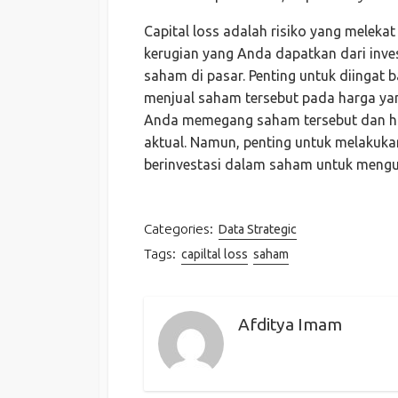
Capital loss adalah risiko yang meleka
kerugian yang Anda dapatkan dari inv
saham di pasar. Penting untuk diingat b
menjual saham tersebut pada harga yan
Anda memegang saham tersebut dan har
aktual. Namun, penting untuk melakukan
berinvestasi dalam saham untuk mengur
Categories:
Data Strategic
Tags:
capiltal loss
saham
Afditya Imam