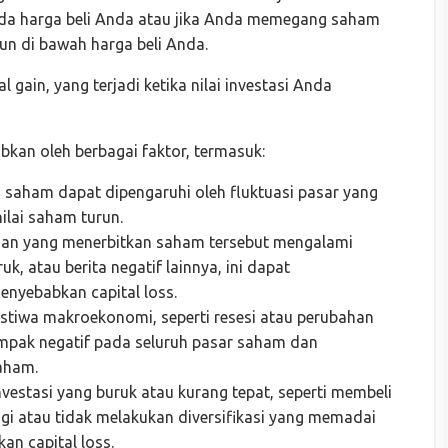
ada harga beli Anda atau jika Anda memegang saham
run di bawah harga beli Anda.
l gain, yang terjadi ketika nilai investasi Anda
bkan oleh berbagai faktor, termasuk:
a saham dapat dipengaruhi oleh fluktuasi pasar yang
lai saham turun.
haan yang menerbitkan saham tersebut mengalami
k, atau berita negatif lainnya, ini dapat
nyebabkan capital loss.
ristiwa makroekonomi, seperti resesi atau perubahan
mpak negatif pada seluruh pasar saham dan
aham.
nvestasi yang buruk atau kurang tepat, seperti membeli
gi atau tidak melakukan diversifikasi yang memadai
an capital loss.