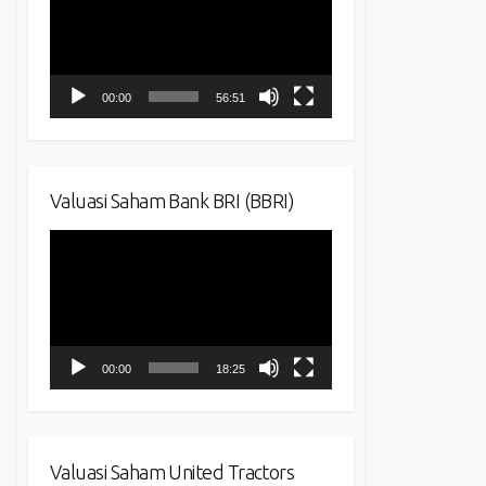
00:00
56:51
Valuasi Saham Bank BRI (BBRI)
Video
Player
00:00
18:25
Valuasi Saham United Tractors