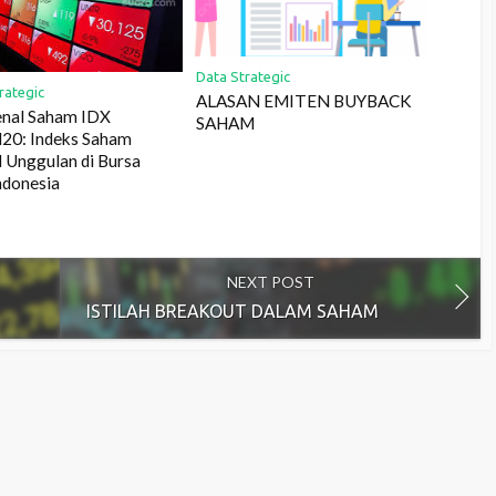
Data Strategic
rategic
ALASAN EMITEN BUYBACK
nal Saham IDX
SAHAM
0: Indeks Saham
Unggulan di Bursa
ndonesia
NEXT POST
ISTILAH BREAKOUT DALAM SAHAM