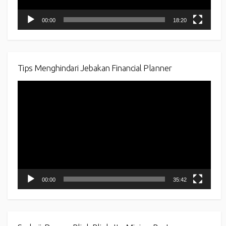
00:00
18:20
Tips Menghindari Jebakan Financial Planner
Video
Player
00:00
35:42