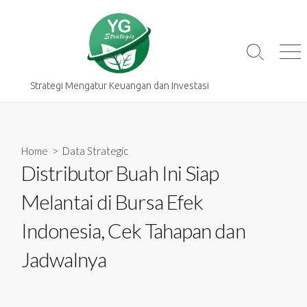
Skip
to
content
Search
Me
Toggle
Strategi Mengatur Keuangan dan Investasi
Home
>
Data Strategic
Distributor Buah Ini Siap
Melantai di Bursa Efek
Indonesia, Cek Tahapan dan
Jadwalnya