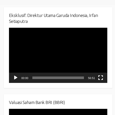
Eksklusif: Direktur Utama Garuda Indonesia, Irfan
Setiaputra
Video
Player
00:00
56:51
Valuasi Saham Bank BRI (BBRI)
Video