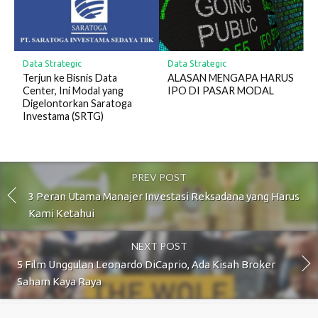
Data Strategic
Data Strategic
Terjun ke Bisnis Data
ALASAN MENGAPA HARUS
Center, Ini Modal yang
IPO DI PASAR MODAL
Digelontorkan Saratoga
Investama (SRTG)
PREV POST
3 Peran Utama Manajer Investasi Reksadana yang Harus
Kami Ketahui
NEXT POST
5 Film Unggulan Leonardo DiCaprio, Ada Kisah Broker
Saham Kaya Raya