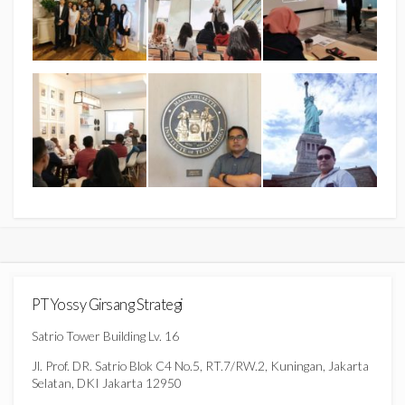
PT Yossy Girsang Strategi
Satrio Tower Building Lv. 16
Jl. Prof. DR. Satrio Blok C4 No.5, RT.7/RW.2, Kuningan, Jakarta
Selatan, DKI Jakarta 12950