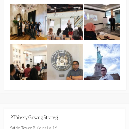
PT Yossy Girsang Strategi
Satrio Tower Building Lv. 16