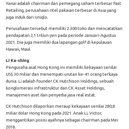
Yanai adalah chairman dan pemegang saham terbesar Fast
Retailing, perusahaan ritel pakaian terbesar di Asia yang
juga induk dari Uniqlo.
Perusahaan tersebut memiliki 2.300 toko dan mencatatkan
pendapatan 2,1 triliun yen pada periode Januari-Agustus
2021. Dia juga memiliki dua lapangan golf di kepulauan
Hawaii, Maul.
Li Ka-shing
Pengusaha asal Hong Kong ini memiliki kekayaan senilai
US$ 30 miliar dan menempati urutan ke-41 orang terkaya
dunia. Li adalah founder CK Hutchison Holdings, sebuah
konglomerasi infrastruktur dan CK Asset Holdings,
manajemen aset dan penyedia jasa real estat.
CK Hutchison dilaporkan meraup kekayaan senilai 280,8
miliar dolar Hong Kong pada 2021. Anak Li, Victor,
menggantikan posisi ayahnya sebagai chairman pada Mei
2018.