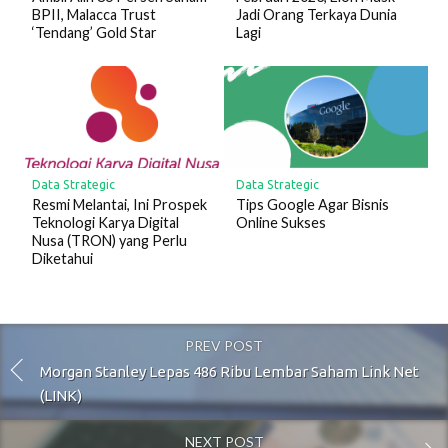
BPII, Malacca Trust
Jadi Orang Terkaya Dunia
‘Tendang’ Gold Star
Lagi
Data Strategic
Data Strategic
Resmi Melantai, Ini Prospek
Tips Google Agar Bisnis
Teknologi Karya Digital
Online Sukses
Nusa (TRON) yang Perlu
Diketahui
PREV POST
Morgan Stanley Lepas 486 Ribu Lembar Saham Link Net
(LINK)
NEXT POST