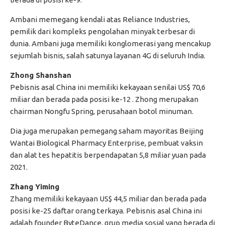
Ambani memegang kendali atas Reliance Industries,
pemilik dari kompleks pengolahan minyak terbesar di
dunia. Ambani juga memiliki konglomerasi yang mencakup
sejumlah bisnis, salah satunya layanan 4G di seluruh India.
Zhong Shanshan
Pebisnis asal China ini memiliki kekayaan senilai US$ 70,6
miliar dan berada pada posisi ke-12 . Zhong merupakan
chairman Nongfu Spring, perusahaan botol minuman.
Dia juga merupakan pemegang saham mayoritas Beijing
Wantai Biological Pharmacy Enterprise, pembuat vaksin
dan alat tes hepatitis berpendapatan 5,8 miliar yuan pada
2021.
Zhang Yiming
Zhang memiliki kekayaan US$ 44,5 miliar dan berada pada
posisi ke-25 daftar orang terkaya. Pebisnis asal China ini
adalah founder ByteDance, grup media sosial yang berada di