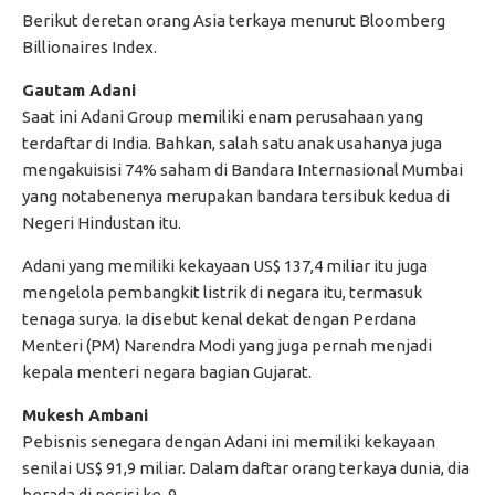
Berikut deretan orang Asia terkaya menurut Bloomberg
Billionaires Index.
Gautam Adani
Saat ini Adani Group memiliki enam perusahaan yang
terdaftar di India. Bahkan, salah satu anak usahanya juga
mengakuisisi 74% saham di Bandara Internasional Mumbai
yang notabenenya merupakan bandara tersibuk kedua di
Negeri Hindustan itu.
Adani yang memiliki kekayaan US$ 137,4 miliar itu juga
mengelola pembangkit listrik di negara itu, termasuk
tenaga surya. Ia disebut kenal dekat dengan Perdana
Menteri (PM) Narendra Modi yang juga pernah menjadi
kepala menteri negara bagian Gujarat.
Mukesh Ambani
Pebisnis senegara dengan Adani ini memiliki kekayaan
senilai US$ 91,9 miliar. Dalam daftar orang terkaya dunia, dia
berada di posisi ke-9.