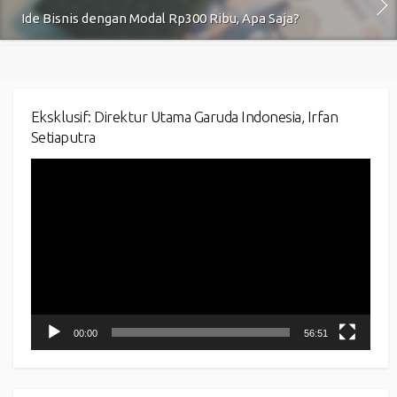
Ide Bisnis dengan Modal Rp300 Ribu, Apa Saja?
Eksklusif: Direktur Utama Garuda Indonesia, Irfan
Setiaputra
Video
Player
00:00
56:51