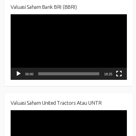
Valuasi Saham Bank BRI (BBRI)
Video
Player
00:00
18:25
Valuasi Saham United Tractors Atau UNTR
Video
Player